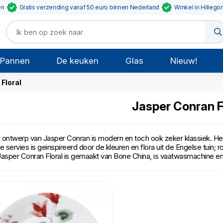
en
Gratis verzending vanaf 50 euro binnen Nederland
Winkel in Hillego
Pannen
De keuken
Glas
Nieuw!
Floral
Jasper Conran F
 ontwerp van Jasper Conran is modern en toch ook zeker klassiek. Het 
te servies is geinspireerd door de kleuren en flora uit de Engelse tuin; 
per Conran Floral is gemaakt van Bone China, is vaatwasmachine e