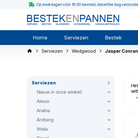
Op werkdagen vóór 16:00 besteld, dezelfde dag verzond
Home
Serviezen
Bestek
Serviezen
Wedgwood
Jasper Conran 
Serviezen
Het
wit
Nieuw in onze winkel!
Jas
Alessi
Arabia
Arzberg
Iittala