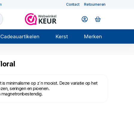
m
Contact
Retourneren
Cadeauartikelen
Kerst
Merken
loral
is minimalisme op z´n mooist. Deze variatie op het
rozen, seringen en pioenen.
n magnetronbestendig.