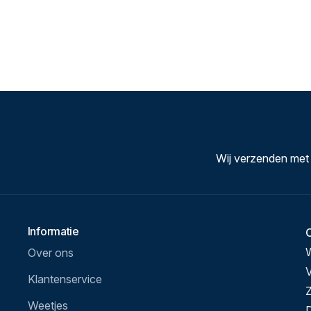
Wij verzenden met
Informatie
Over ons
V
Klantenservice
Z
Weetjes
D