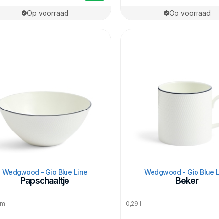
Op voorraad
Op voorraad
Wedgwood - Gio Blue Line
Wedgwood - Gio Blue L
Papschaaltje
Beker
cm
0,29 l