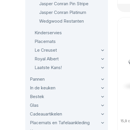
Jasper Conran Pin Stripe
Jasper Conran Platinum
Wedgwood Restanten
Kinderservies
Placemats
Le Creuset
Royal Albert
Laatste Kans!
Pannen
In de keuken
Bestek
Glas
Cadeauartikelen
15,9 
Placemats en Tafelaankleding