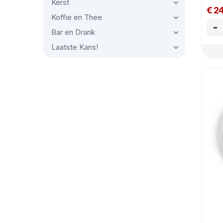
Kerst
€ 2
Koffie en Thee
-
Bar en Drank
Laatste Kans!