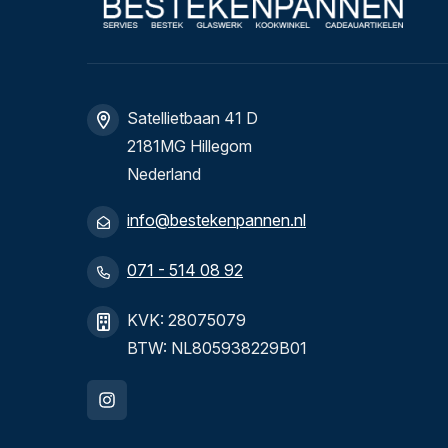
Satellietbaan 41 D
2181MG Hillegom
Nederland
info@bestekenpannen.nl
071 - 514 08 92
KVK: 28075079
BTW: NL805938229B01