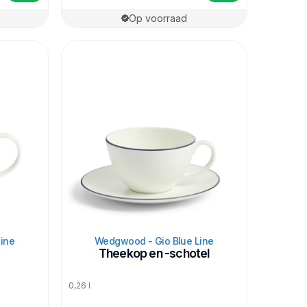
Op voorraad
ine
Wedgwood - Gio Blue Line
Theekop en -schotel
0,26 l