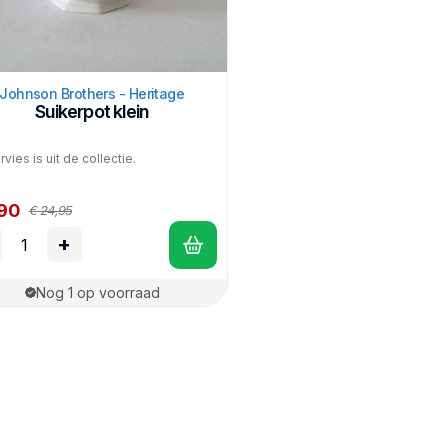
Johnson Brothers - Heritage
Suikerpot klein
rvies is uit de collectie.
,90
€ 24,95
+
Nog 1 op voorraad