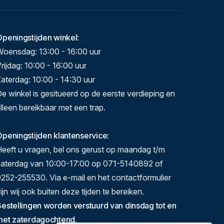
Openingstijden winkel
:
Woensdag: 13:00 - 16:00 uur
rijdag: 10:00 - 16:00 uur
aterdag: 10:00 - 14:30 uur
e winkel is gesitueerd op de eerste verdieping en
lleen bereikbaar met een trap.
peningstijden klantenservice
:
eeft u vragen, bel ons gerust op maandag t/m
zaterdag van 10:00-17:00 op 071-5140892 of
252-255530. Via e-mail en het contactformulier
ijn wij ook buiten deze tijden te bereiken.
estellingen worden verstuurd van dinsdag tot en
met zaterdagochtend.