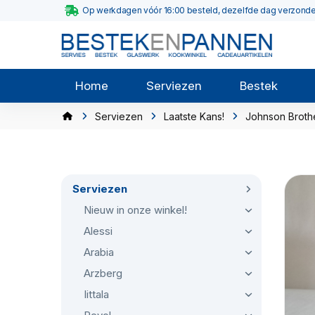
Op werkdagen vóór 16:00 besteld, dezelfde dag verzond
Home
Serviezen
Bestek
Serviezen
Laatste Kans!
Johnson Broth
Serviezen
Nieuw in onze winkel!
Alessi
Arabia
Arzberg
Iittala