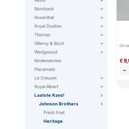
Revol
Rörstrand
Rosenthal
Royal Doulton
Thomas
Villeroy & Boch
Dit se
Wedgwood
€ 9
Kinderservies
Placemats
-
Le Creuset
Royal Albert
Laatste Kans!
Johnson Brothers
Fresh Fruit
Heritage