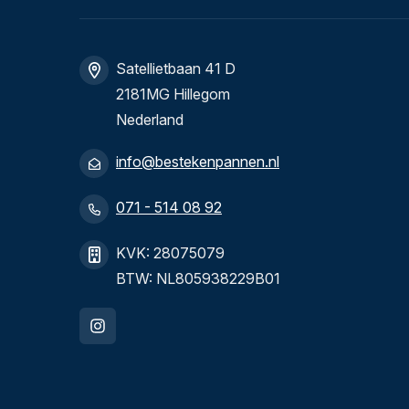
Satellietbaan 41 D
2181MG Hillegom
Nederland
info@bestekenpannen.nl
071 - 514 08 92
KVK: 28075079
BTW: NL805938229B01