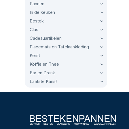
Pannen
In de keuken
Bestek
Glas
Cadeauartikelen
Placemats en Tafelaankleding
Kerst
Koffie en Thee
Bar en Drank
Laatste Kans!