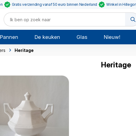
en
Gratis verzending vanaf 50 euro binnen Nederland
Winkel in Hillego
Pannen
De keuken
Glas
Nieuw!
ers
Heritage
Heritage