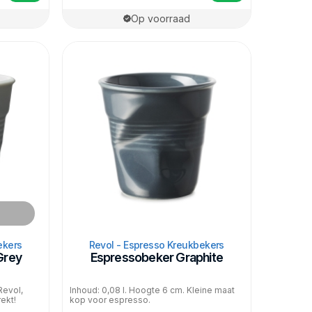
Op voorraad
ekers
Revol - Espresso Kreukbekers
Grey
Espressobeker Graphite
 Revol,
Inhoud: 0,08 l. Hoogte 6 cm. Kleine maat
ekt!
kop voor espresso.