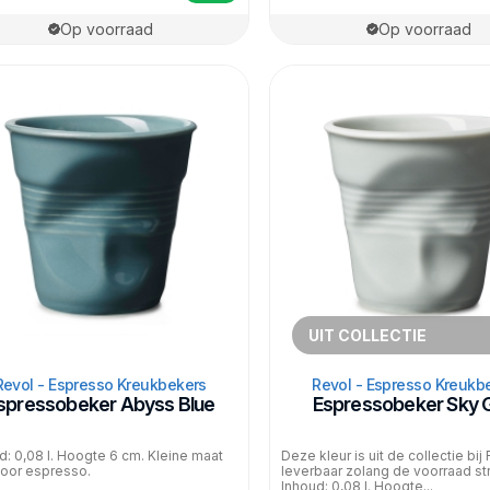
Op voorraad
Op voorraad
UIT COLLECTIE
Revol - Espresso Kreukbekers
Revol - Espresso Kreukb
spressobeker Abyss Blue
Espressobeker Sky 
d: 0,08 l. Hoogte 6 cm. Kleine maat
Deze kleur is uit de collectie bij
oor espresso.
leverbaar zolang de voorraad str
Inhoud: 0,08 l. Hoogte...