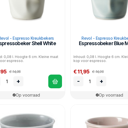
Revol - Espresso Kreukbekers
Revol - Espresso Kreukb
spressobeker Shell White
Espressobeker Blue Mi
d: 0,08 l. Hoogte 6 cm. Kleine maat
Inhoud: 0,08 l. Hoogte 6 cm. Kle
oor espresso.
kop voor espresso.
,95
€ 11,95
€ 14,95
€ 14,95
+
-
+
Op voorraad
Op voorraad