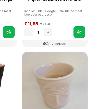
ine maat
Inhoud: 0,08 l. Hoogte 6 cm. Kleine maat
kop voor espresso.
€ 11,95
€ 14,95
-
+
Op voorraad