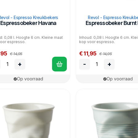
Revol - Espresso Kreukbekers
Revol - Espresso Kreukb
Espressobeker Havana
Espressobeker Burnt 
d: 0,08 l. Hoogte 6 cm. Kleine maat
Inhoud: 0,08 l. Hoogte 6 cm. Kle
oor espresso.
kop voor espresso.
,95
€ 11,95
€ 14,95
€ 14,95
+
-
+
Op voorraad
Op voorraad