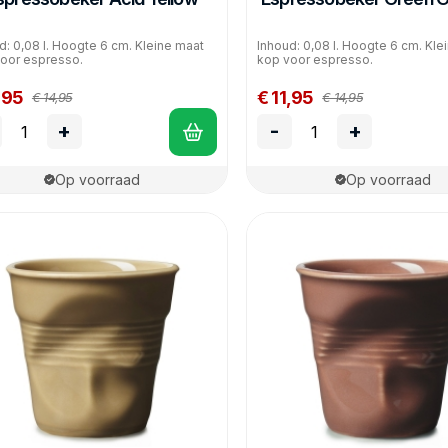
d: 0,08 l. Hoogte 6 cm. Kleine maat
Inhoud: 0,08 l. Hoogte 6 cm. Kle
oor espresso.
kop voor espresso.
,95
€ 11,95
€ 14,95
€ 14,95
+
-
+
Op voorraad
Op voorraad