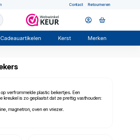
m
Contact
Retourneren
Cadeauartikelen
Kerst
Merken
ekers
op verfrommelde plastic bekertjes. Een
kreukel is zo geplaatst dat ze prettig vasthouden:
ne, magnetron, oven en vriezer.