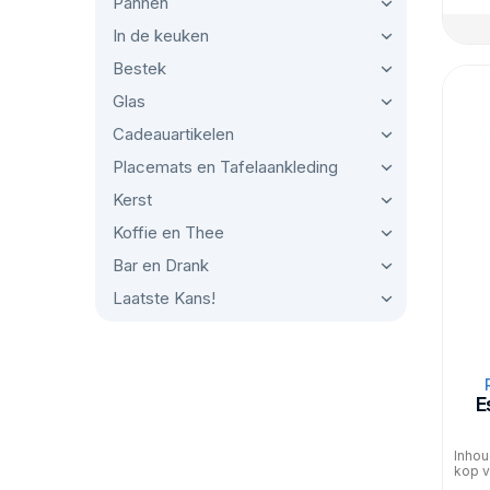
Pannen
In de keuken
Bestek
Glas
Cadeauartikelen
Placemats en Tafelaankleding
Kerst
Koffie en Thee
Bar en Drank
Laatste Kans!
E
Inhou
kop v