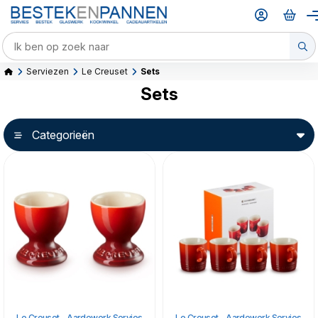
Serviezen
Le Creuset
Sets
Sets
Categorieën
Le Creuset - Aardewerk Servies
Le Creuset - Aardewerk Servies