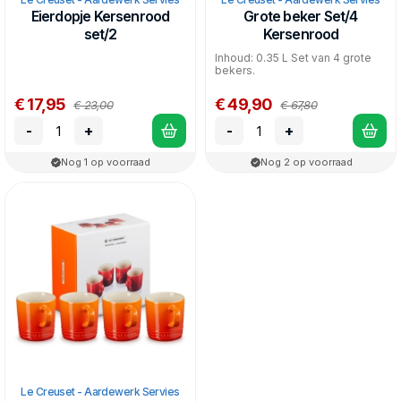
Eierdopje Kersenrood
Grote beker Set/4
set/2
Kersenrood
Inhoud: 0.35 L Set van 4 grote
bekers.
€ 17,95
€ 49,90
€ 23,00
€ 67,80
-
+
-
+
Nog 1 op voorraad
Nog 2 op voorraad
Le Creuset - Aardewerk Servies