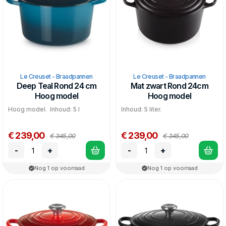
Le Creuset - Braadpannen
Le Creuset - Braadpannen
Deep Teal Rond 24 cm
Mat zwart Rond 24cm
Hoog model
Hoog model
Hoog model. Inhoud: 5 l
Inhoud: 5 liter.
€ 239,00
€ 239,00
€ 345,00
€ 345,00
-
+
-
+
Nog 1 op voorraad
Nog 1 op voorraad