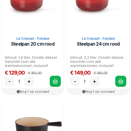
Le Creuset - Fondue
Le Creuset - Fondue
Steelpan 20 cm rood
Steelpan 24 cm rood
Inhoud: 1,9 liter. Zonder deksel.
Inhoud: 3,3 liter. Zonder deksel.
Geschikt voor alle
Geschikt voor alle
warmtebronnen, inclusief
warmtebronnen, inclusief
inductie en oven.
inductie en oven.
€ 129,00
€ 149,00
€ 155,00
€ 185,00
-
+
-
+
Nog 1 op voorraad
Nog 1 op voorraad