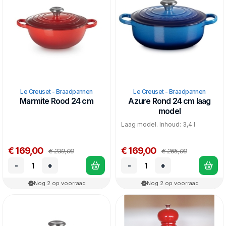
Le Creuset - Braadpannen
Le Creuset - Braadpannen
Marmite Rood 24 cm
Azure Rond 24 cm laag
model
Laag model. Inhoud: 3,4 l
€ 169,00
€ 169,00
€ 239,00
€ 265,00
-
+
-
+
Nog 2 op voorraad
Nog 2 op voorraad