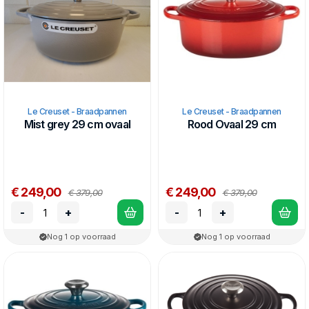
Le Creuset - Braadpannen
Le Creuset - Braadpannen
Mist grey 29 cm ovaal
Rood Ovaal 29 cm
€ 249,00
€ 249,00
€ 379,00
€ 379,00
-
+
-
+
Nog 1 op voorraad
Nog 1 op voorraad