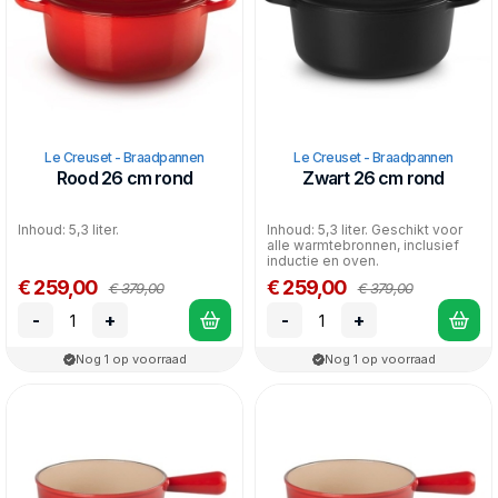
Le Creuset - Braadpannen
Le Creuset - Braadpannen
Rood 26 cm rond
Zwart 26 cm rond
Inhoud: 5,3 liter.
Inhoud: 5,3 liter. Geschikt voor
alle warmtebronnen, inclusief
inductie en oven.
€ 259,00
€ 259,00
€ 379,00
€ 379,00
-
+
-
+
Nog 1 op voorraad
Nog 1 op voorraad