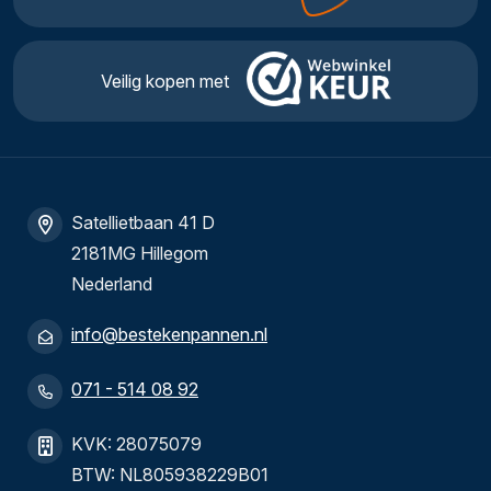
Veilig kopen met
Satellietbaan 41 D
2181MG Hillegom
Nederland
info@bestekenpannen.nl
071 - 514 08 92
KVK: 28075079
BTW: NL805938229B01