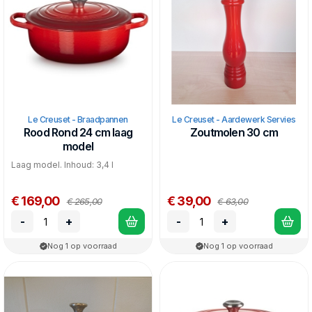
Le Creuset - Braadpannen
Le Creuset - Aardewerk Servies
Rood Rond 24 cm laag
Zoutmolen 30 cm
model
Laag model. Inhoud: 3,4 l
€ 169,00
€ 39,00
€ 265,00
€ 63,00
-
+
-
+
Nog 1 op voorraad
Nog 1 op voorraad