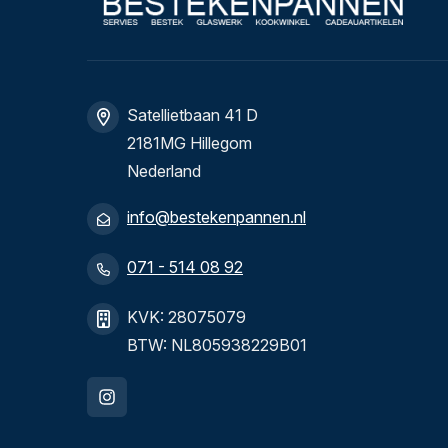
Satellietbaan 41 D
2181MG Hillegom
Nederland
info@bestekenpannen.nl
071 - 514 08 92
KVK: 28075079
BTW: NL805938229B01