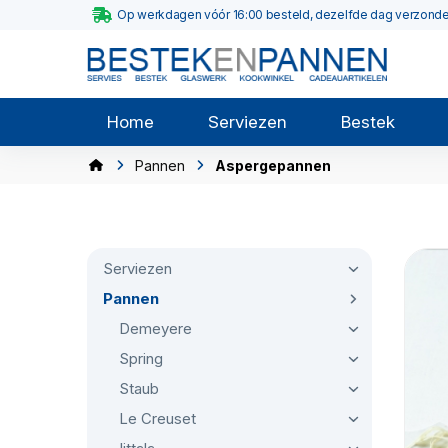
Op werkdagen vóór 16:00 besteld, dezelfde dag verzond
Home
Serviezen
Bestek
Pannen
Aspergepannen
Serviezen
Pannen
Demeyere
Spring
Staub
Le Creuset