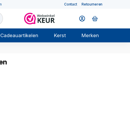
m
Contact
Retourneren
Cadeauartikelen
Kerst
Merken
en