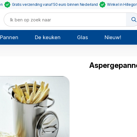
en
Gratis verzending vanaf 50 euro binnen Nederland
Winkel in Hillego
Pannen
De keuken
Glas
Nieuw!
Aspergepann