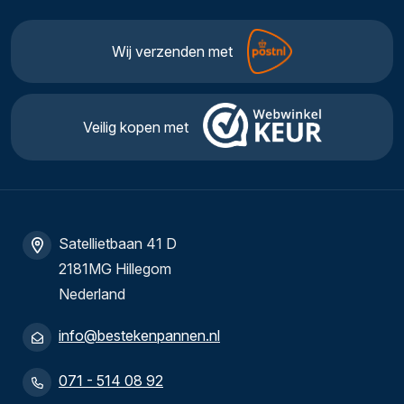
Wij verzenden met
Veilig kopen met
Satellietbaan 41 D
2181MG Hillegom
Nederland
info@bestekenpannen.nl
071 - 514 08 92