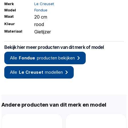
Merk
Le Creuset
Model
Fondue
Maat
20 cm
Kleur
rood
Materiaal
Gietijzer
Bekijk hier meer producten van dit merk of model
Alle
Fondue
producten bekijken
Alle
Le Creuset
modellen
Andere producten van dit merk en model