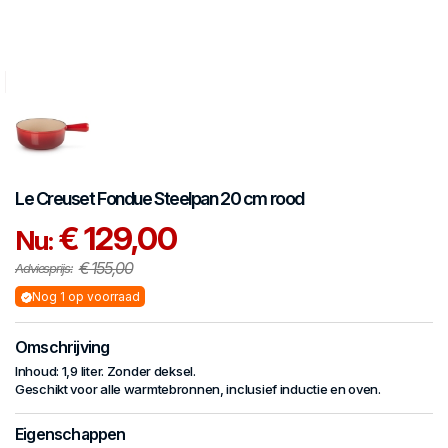
Le Creuset
Fondue
Steelpan 20 cm rood
€ 129,00
Nu:
€ 155,00
Adviesprijs:
Nog 1 op voorraad
Omschrijving
Inhoud: 1,9 liter. Zonder deksel.
Geschikt voor alle warmtebronnen, inclusief inductie en oven.
Eigenschappen