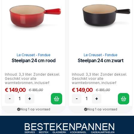
Le Creuset - Fondue
Le Creuset - Fondue
Steelpan 24 cm rood
Steelpan 24 cm zwart
Inhoud: 3,3 liter. Zonder deksel.
Inhoud: 3,3 liter. Zonder deksel.
Geschikt voor alle
Geschikt voor alle
warmtebronnen, inclusief
warmtebronnen, inclusief
inductie en oven.
inductie en oven.
€ 149,00
€ 149,00
€ 185,00
€ 185,00
-
+
-
+
Nog 1 op voorraad
Nog 1 op voorraad