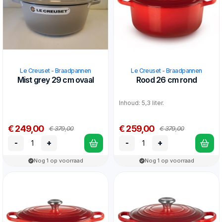
Le Creuset - Braadpannen
Le Creuset - Braadpannen
Mist grey 29 cm ovaal
Rood 26 cm rond
Inhoud: 5,3 liter.
€ 249,00
€ 259,00
€ 379,00
€ 379,00
-
+
-
+
Nog 1 op voorraad
Nog 1 op voorraad