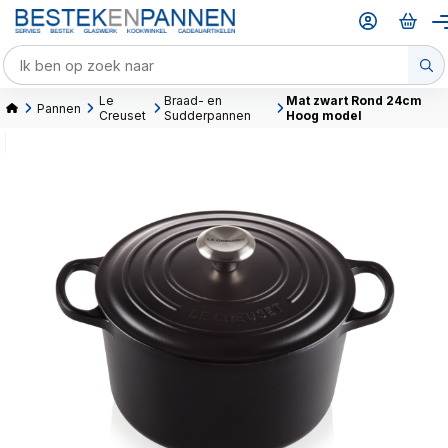
Le
Braad- en
Mat zwart Rond 24cm
Pannen
Creuset
Sudderpannen
Hoog model