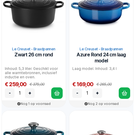
Le Creuset - Braadpannen
Le Creuset - Braadpannen
Zwart 26 cm rond
Azure Rond 24 cm laag
model
Inhoud: 5,3 liter. Geschikt voor
Laag model. Inhoud: 3,4 l
alle warmtebronnen, inclusief
inductie en oven.
€ 259,00
€ 169,00
€ 379,00
€ 265,00
-
+
-
+
Nog 1 op voorraad
Nog 2 op voorraad