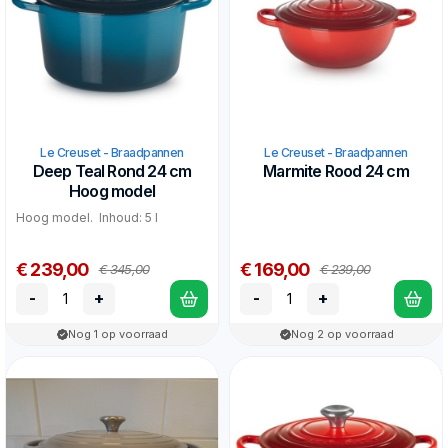
Le Creuset - Braadpannen
Le Creuset - Braadpannen
Deep Teal Rond 24 cm
Marmite Rood 24 cm
Hoog model
Hoog model. Inhoud: 5 l
€ 239,00
€ 169,00
€ 345,00
€ 239,00
-
+
-
+
Nog 1 op voorraad
Nog 2 op voorraad