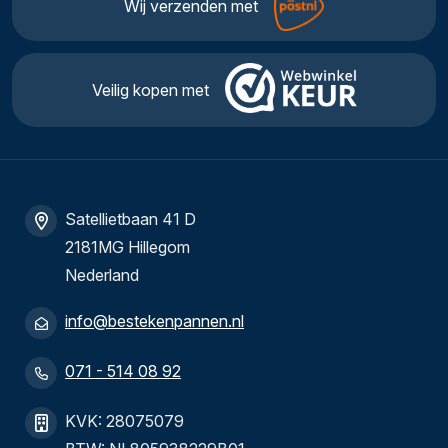
Wij verzenden met
Veilig kopen met
Satellietbaan 41 D
2181MG Hillegom
Nederland
info@bestekenpannen.nl
071 - 514 08 92
KVK: 28075079