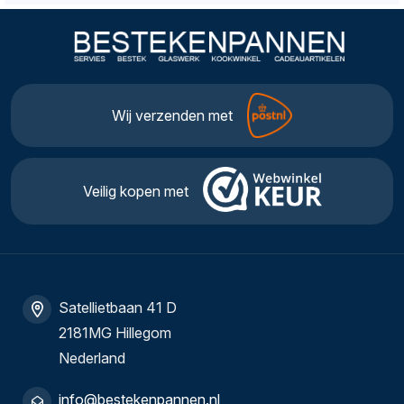
Wij verzenden met
Veilig kopen met
Satellietbaan 41 D
2181MG Hillegom
Nederland
info@bestekenpannen.nl