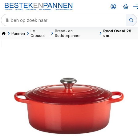
Le
Braad- en
Rood Ovaal 29
Pannen
Creuset
Sudderpannen
cm