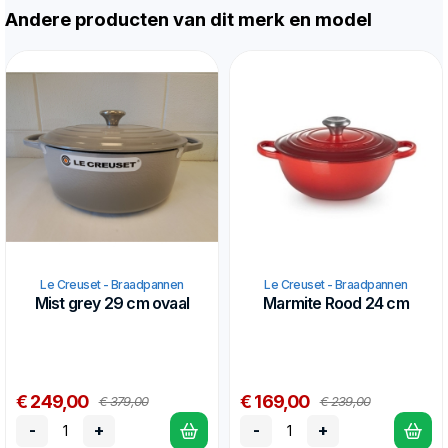
Andere producten van dit merk en model
Le Creuset - Braadpannen
Le Creuset - Braadpannen
Mist grey 29 cm ovaal
Marmite Rood 24 cm
€ 249,00
€ 169,00
€ 379,00
€ 239,00
-
+
-
+