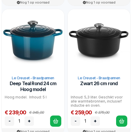
Nog 1 op voorraad
Nog 1 op voorraad
Le Creuset - Braadpannen
Le Creuset - Braadpannen
Deep Teal Rond 24 cm
Zwart 26 cm rond
Hoog model
Hoog model. Inhoud: 5 l
Inhoud: 5,3 liter. Geschikt voor
alle warmtebronnen, inclusief
inductie en oven.
€ 239,00
€ 259,00
€ 345,00
€ 379,00
-
+
-
+
Nog 1 op voorraad
Nog 1 op voorraad