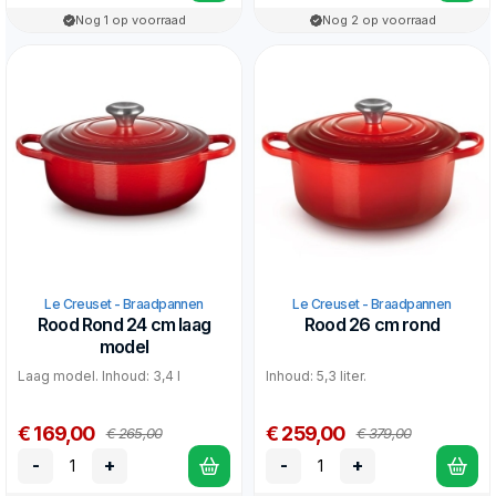
Nog 1 op voorraad
Nog 2 op voorraad
Le Creuset - Braadpannen
Le Creuset - Braadpannen
Rood Rond 24 cm laag
Rood 26 cm rond
model
Laag model. Inhoud: 3,4 l
Inhoud: 5,3 liter.
€ 169,00
€ 259,00
€ 265,00
€ 379,00
-
+
-
+