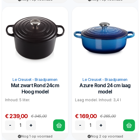
Le Creuset - Braadpannen
Le Creuset - Braadpannen
Mat zwart Rond 24cm
Azure Rond 24 cm laag
Hoog model
model
Inhoud: 5 liter.
Laag model. Inhoud: 3,4 l
€ 239,00
€ 169,00
€ 345,00
€ 265,00
-
+
-
+
Nog 1 op voorraad
Nog 2 op voorraad