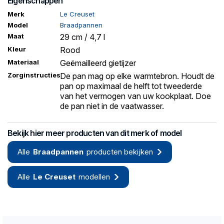
Eigenschappen
Merk
Le Creuset
Model
Braadpannen
Maat
29 cm / 4,7 l
Kleur
Rood
Materiaal
Geëmailleerd gietijzer
Zorginstructies
De pan mag op elke warmtebron. Houdt de
pan op maximaal de helft tot tweederde
van het vermogen van uw kookplaat. Doe
de pan niet in de vaatwasser.
Bekijk hier meer producten van dit merk of model
Alle
Braadpannen
producten bekijken
Alle
Le Creuset
modellen