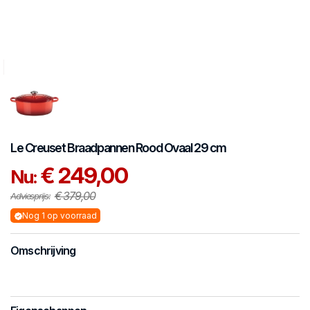
Le Creuset
Braadpannen
Rood Ovaal 29 cm
€ 249,00
Nu:
€ 379,00
Adviesprijs:
Nog 1 op voorraad
Omschrijving