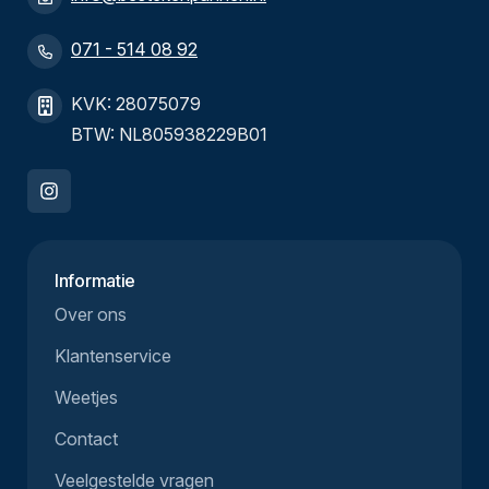
071 - 514 08 92
KVK: 28075079
BTW: NL805938229B01
Informatie
Over ons
Klantenservice
Weetjes
Contact
Veelgestelde vragen