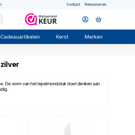
m
Contact
Retourneren
Cadeauartikelen
Kerst
Merken
zilver
e. De vorm van het lepelmondstuk doet denken aan
dig.