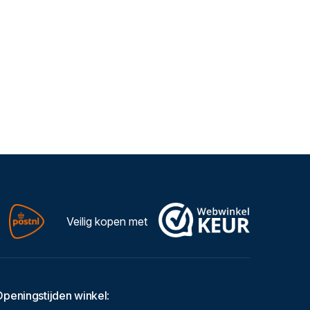
Veilig kopen met
Openingstijden winkel
: