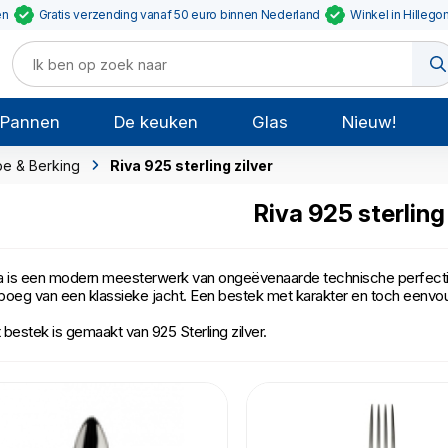
en
Gratis verzending vanaf 50 euro binnen Nederland
Winkel in Hillego
Pannen
De keuken
Glas
Nieuw!
e & Berking
Riva 925 sterling zilver
Riva 925 sterling 
a is een modern meesterwerk van ongeëvenaarde technische perfecti
boeg van een klassieke jacht. Een bestek met karakter en toch eenvou
 bestek is gemaakt van 925 Sterling zilver.