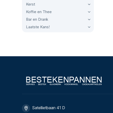
Kerst
Koffie en Thee
Bar en Drank
Laatste Kans!
Satellietbaan 41 D