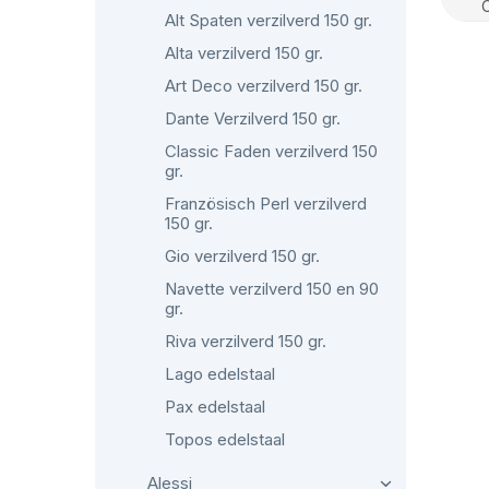
Alt Spaten verzilverd 150 gr.
Alta verzilverd 150 gr.
Art Deco verzilverd 150 gr.
Dante Verzilverd 150 gr.
Classic Faden verzilverd 150
gr.
Französisch Perl verzilverd
150 gr.
Gio verzilverd 150 gr.
Navette verzilverd 150 en 90
gr.
Riva verzilverd 150 gr.
Lago edelstaal
Pax edelstaal
Topos edelstaal
Alessi