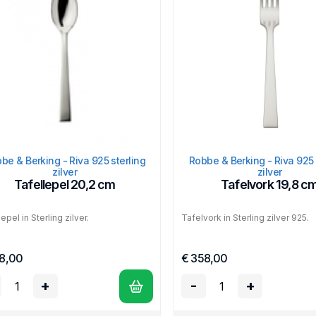
be & Berking - Riva 925 sterling
Robbe & Berking - Riva 925 
zilver
zilver
Tafellepel 20,2 cm
Tafelvork 19,8 c
epel in Sterling zilver.
Tafelvork in Sterling zilver 925.
8,00
€ 358,00
+
-
+