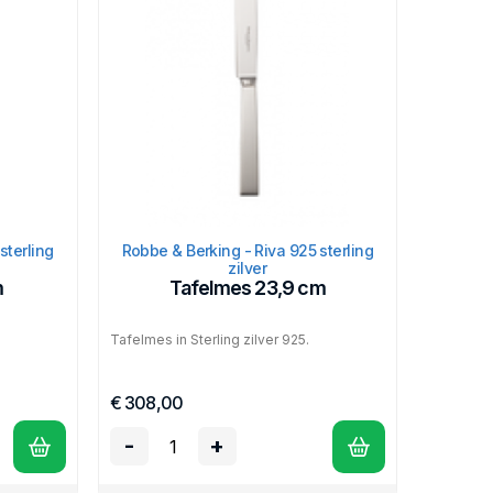
sterling
Robbe & Berking - Riva 925 sterling
zilver
m
Tafelmes 23,9 cm
Tafelmes in Sterling zilver 925.
€ 308,00
-
+