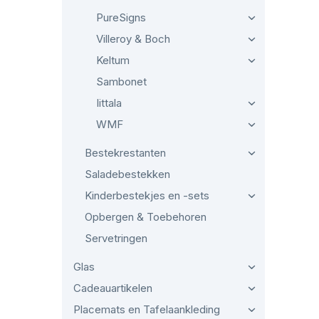
PureSigns
Villeroy & Boch
Keltum
Sambonet
Iittala
WMF
Bestekrestanten
Saladebestekken
Kinderbestekjes en -sets
Opbergen & Toebehoren
Servetringen
Glas
Cadeauartikelen
Placemats en Tafelaankleding