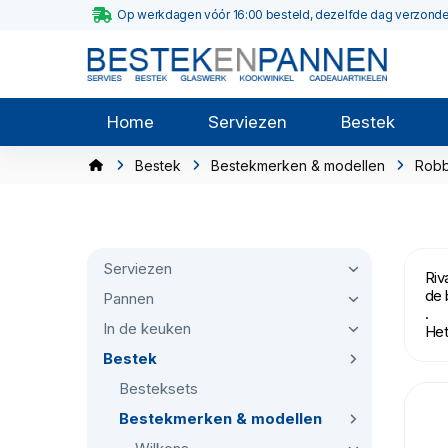
Op werkdagen vóór 16:00 besteld, dezelfde dag verzond
Home
Serviezen
Bestek
Bestek
Bestekmerken & modellen
Robb
Serviezen
Riv
de 
Pannen
.
In de keuken
Het
Bestek
Besteksets
Bestekmerken & modellen