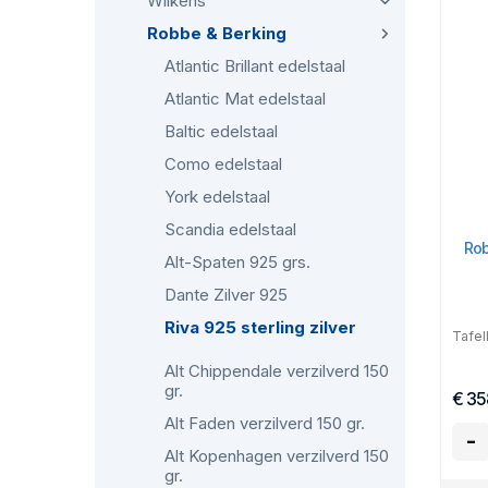
Wilkens
Robbe & Berking
Atlantic Brillant edelstaal
Atlantic Mat edelstaal
Baltic edelstaal
Como edelstaal
York edelstaal
Scandia edelstaal
Rob
Alt-Spaten 925 grs.
Dante Zilver 925
Riva 925 sterling zilver
Tafell
Alt Chippendale verzilverd 150
gr.
€ 35
Alt Faden verzilverd 150 gr.
-
Alt Kopenhagen verzilverd 150
gr.