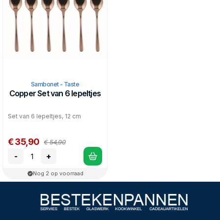
Sambonet - Taste
Copper Set van 6 lepeltjes
Set van 6 lepeltjes, 12 cm
€ 35,90
€ 54,90
-
+
Nog 2 op voorraad