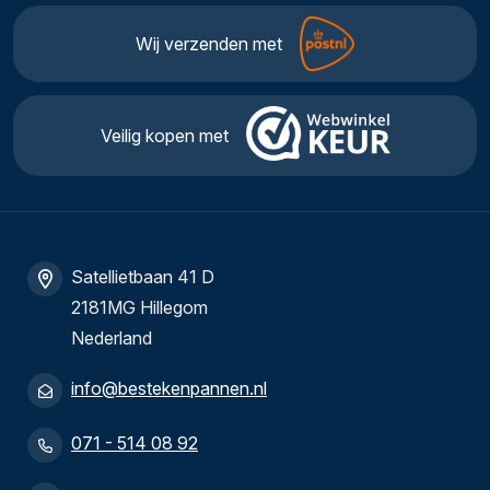
Wij verzenden met
Veilig kopen met
Satellietbaan 41 D
2181MG Hillegom
Nederland
info@bestekenpannen.nl
071 - 514 08 92