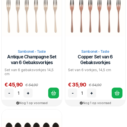
met een schuurspons, of al te agressieve
schoonmaakmiddelen.
Sambonet - Taste
Sambonet - Taste
Antique Champagne Set
Copper Set van 6
van 6 Gebaksvorkjes
Gebaksvorkjes
Set van 6 gebaksvorkjes 14,5
Set van 6 vorkjes, 14,5 cm
cm
€ 45,90
€ 35,90
€ 54,90
€ 54,90
-
+
-
+
Nog 1 op voorraad
Nog 1 op voorraad