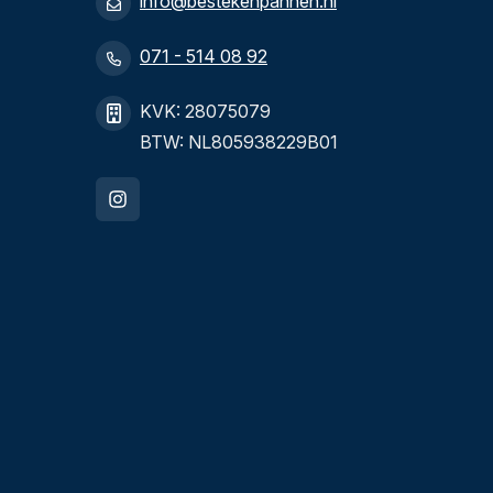
info@bestekenpannen.nl
071 - 514 08 92
KVK: 28075079
BTW: NL805938229B01