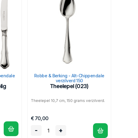
pendale
Robbe & Berking - Alt-Chippendale
verzilverd 150
lig
Theelepel (023)
Theelepel 10,7 cm, 150 grams verzilverd.
€ 70,00
-
+