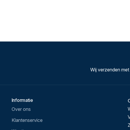
Wij verzenden met
Informatie
Over ons
V
Klantenservice
Z