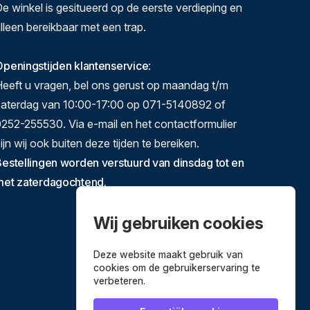
e winkel is gesitueerd op de eerste verdieping en
lleen bereikbaar met een trap.
peningstijden klantenservice
:
eeft u vragen, bel ons gerust op maandag t/m
zaterdag van 10:00-17:00 op 071-5140892 of
252-255530. Via e-mail en het contactformulier
ijn wij ook buiten deze tijden te bereiken.
estellingen worden verstuurd van dinsdag tot en
met zaterdagochtend.
Wij gebruiken cookies
Deze website maakt gebruik van
cookies om de gebruikerservaring te
verbeteren.