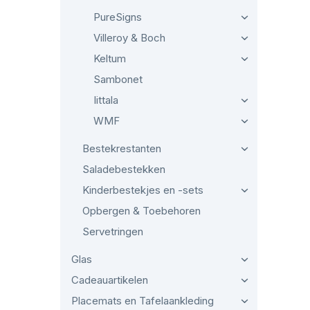
PureSigns
Villeroy & Boch
Keltum
Sambonet
Iittala
WMF
Bestekrestanten
Saladebestekken
Kinderbestekjes en -sets
Opbergen & Toebehoren
Servetringen
Glas
Cadeauartikelen
Placemats en Tafelaankleding