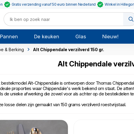
en
Gratis verzending vanaf 50 euro binnen Nederland
Winkel in Hillego
Pannen
De keuken
Glas
Nieuw!
e & Berking
Alt Chippendale verzilverd 150 gr.
Alt Chippendale verzil
 bestekmodel Alt-Chippendale is ontworpen door Thomas Chippendale. 
ideale proporties waar Chippendale's werk bekend om staat. De attenti
ls de unieke afwerking die zowel voor als achter op de bestekdelen te
e losse delen zijn gemaakt van 150 grams verzilverd roestvrijstaal.