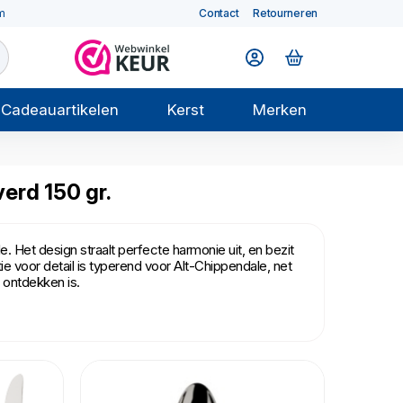
m
Contact
Retourneren
Cadeauartikelen
Kerst
Merken
verd 150 gr.
Het design straalt perfecte harmonie uit, en bezit
e voor detail is typerend voor Alt-Chippendale, net
 ontdekken is.