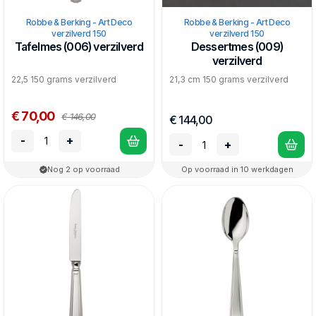
Robbe & Berking - Art Deco
Robbe & Berking - Art Deco
verzilverd 150
verzilverd 150
Tafelmes (006) verzilverd
Dessertmes (009)
verzilverd
22,5 150 grams verzilverd
21,3 cm 150 grams verzilverd
€ 70,00
€ 146,00
€ 144,00
-
+
-
+
Nog 2 op voorraad
Op voorraad in 10 werkdagen