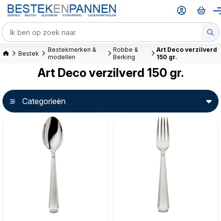
Bestekmerken &
Robbe &
Art Deco verzilverd
Bestek
modellen
Berking
150 gr.
Art Deco verzilverd 150 gr.
Categorieën