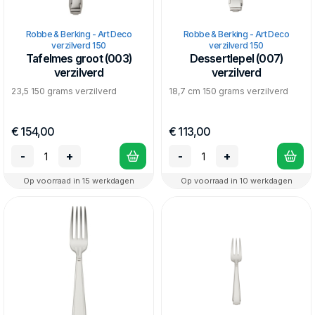
Robbe & Berking - Art Deco
Robbe & Berking - Art Deco
verzilverd 150
verzilverd 150
Tafelmes groot (003)
Dessertlepel (007)
verzilverd
verzilverd
23,5 150 grams verzilverd
18,7 cm 150 grams verzilverd
€ 154,00
€ 113,00
-
+
-
+
Op voorraad in 15 werkdagen
Op voorraad in 10 werkdagen