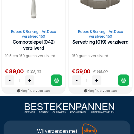
Robbe & Berking - Art Deco
Robbe & Berking - Art Deco
verzilverd 150
verzilverd 150
Compotelepel (042)
Servetring (019) verzilverd
verzilverd
19,5 cm 150 grams verzilverd
150 grams verzilverd
€ 89,00
€ 59,00
€ 198,00
€ 148,00
-
+
-
+
Nog 1 op voorraad
Nog 1 op voorraad
Wij verzenden met