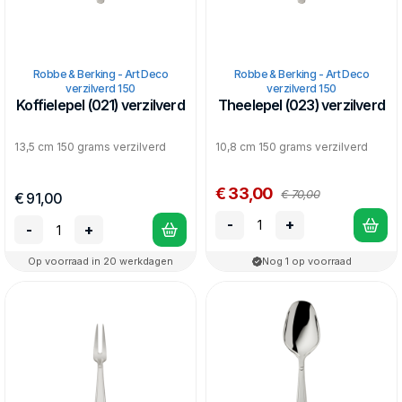
Robbe & Berking - Art Deco
Robbe & Berking - Art Deco
verzilverd 150
verzilverd 150
Koffielepel (021) verzilverd
Theelepel (023) verzilverd
13,5 cm 150 grams verzilverd
10,8 cm 150 grams verzilverd
€ 33,00
€ 70,00
€ 91,00
-
+
-
+
Op voorraad in 20 werkdagen
Nog 1 op voorraad