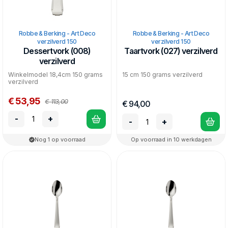
Robbe & Berking - Art Deco
Robbe & Berking - Art Deco
verzilverd 150
verzilverd 150
Dessertvork (008)
Taartvork (027) verzilverd
verzilverd
Winkelmodel 18,4cm 150 grams
15 cm 150 grams verzilverd
verzilverd
€ 53,95
€ 113,00
€ 94,00
-
+
-
+
Nog 1 op voorraad
Op voorraad in 10 werkdagen