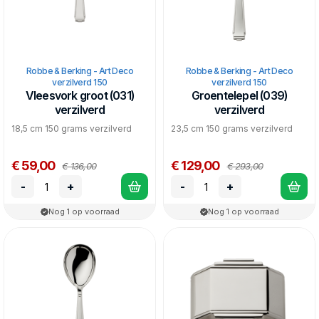
Robbe & Berking - Art Deco
Robbe & Berking - Art Deco
verzilverd 150
verzilverd 150
Vleesvork groot (031)
Groentelepel (039)
verzilverd
verzilverd
18,5 cm 150 grams verzilverd
23,5 cm 150 grams verzilverd
€ 59,00
€ 129,00
€ 136,00
€ 293,00
-
+
-
+
Nog 1 op voorraad
Nog 1 op voorraad