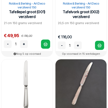
Robbe & Berking - Art Deco
Robbe & Berking - Art Deco
verzilverd 150
verzilverd 150
Tafellepel groot (001)
Tafelvork groot (002)
verzilverd
verzilverd
21 cm 150 grams verzilverd
20,5 cm 150 grams verzilverd
€ 49,95
€ 116,00
€ 116,00
-
+
-
+
Nog 5 op voorraad
Op voorraad in 15 werkdagen