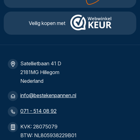
Veilig kopen met
Satellietbaan 41 D
2181MG Hillegom
Nederland
info@bestekenpannen.nl
071 - 514 08 92
KVK: 28075079
BTW: NL805938229B01