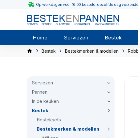
Op werkdagen vóór 16:00 besteld, dezelfde dag verzond
Home
Serviezen
Bestek
Bestek
Bestekmerken & modellen
Robb
Serviezen
Pannen
In de keuken
Bestek
Besteksets
Bestekmerken & modellen