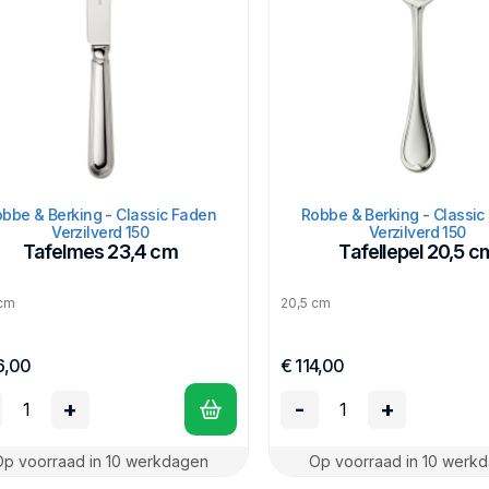
bbe & Berking - Classic Faden
Robbe & Berking - Classic
Verzilverd 150
Verzilverd 150
Tafelmes 23,4 cm
Tafellepel 20,5 c
 cm
20,5 cm
6,00
€ 114,00
+
-
+
Op voorraad in 10 werkdagen
Op voorraad in 10 werk