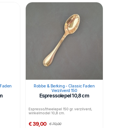
 Faden
Robbe & Berking - Classic Faden
Verzilverd 150
cm
Espressolepel 10,8 cm
Espresso/theelepel 150 gr. verzilverd,
winkelmodel 10,8 cm.
€ 39,00
€ 70,00