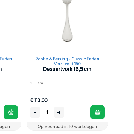
 Faden
Robbe & Berking - Classic Faden
Verzilverd 150
m
Dessertvork 18,5 cm
18,5 cm
€ 113,00
-
+
dagen
Op voorraad in 10 werkdagen