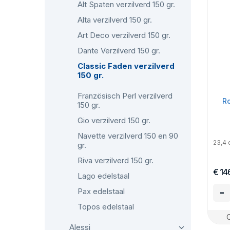
Alt Spaten verzilverd 150 gr.
Alta verzilverd 150 gr.
Art Deco verzilverd 150 gr.
Dante Verzilverd 150 gr.
Classic Faden verzilverd
150 gr.
Französisch Perl verzilverd
Ro
150 gr.
Gio verzilverd 150 gr.
Navette verzilverd 150 en 90
23,4
gr.
Riva verzilverd 150 gr.
€ 14
Lago edelstaal
-
Pax edelstaal
Topos edelstaal
Alessi