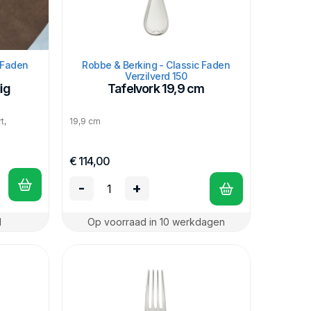
 Faden
Robbe & Berking - Classic Faden
Verzilverd 150
ig
Tafelvork 19,9 cm
t,
19,9 cm
€ 114,00
-
+
d
Op voorraad in 10 werkdagen