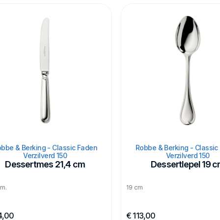
bbe & Berking - Classic Faden
Robbe & Berking - Classic
Verzilverd 150
Verzilverd 150
Dessertmes 21,4 cm
Dessertlepel 19 
cm.
19 cm
4,00
€ 113,00