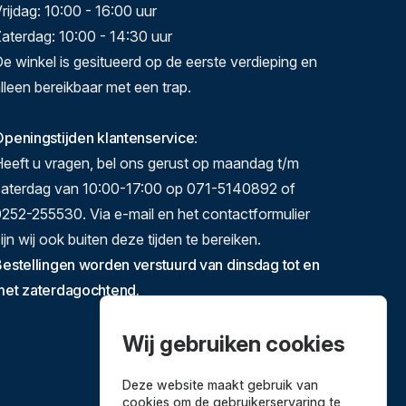
rijdag: 10:00 - 16:00 uur
aterdag: 10:00 - 14:30 uur
e winkel is gesitueerd op de eerste verdieping en
lleen bereikbaar met een trap.
peningstijden klantenservice
:
eeft u vragen, bel ons gerust op maandag t/m
zaterdag van 10:00-17:00 op 071-5140892 of
252-255530. Via e-mail en het contactformulier
ijn wij ook buiten deze tijden te bereiken.
estellingen worden verstuurd van dinsdag tot en
met zaterdagochtend.
Wij gebruiken cookies
Deze website maakt gebruik van
cookies om de gebruikerservaring te