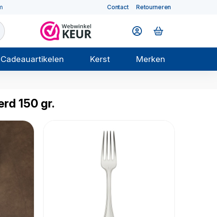
m
Contact
Retourneren
Cadeauartikelen
Kerst
Merken
erd 150 gr.