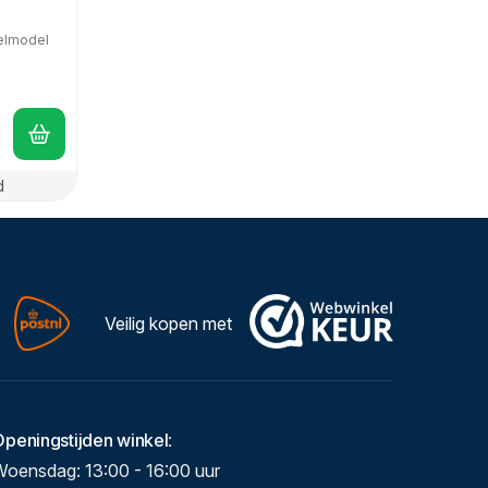
kelmodel
.
d
Veilig kopen met
Openingstijden winkel
:
Woensdag: 13:00 - 16:00 uur