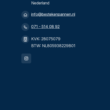
Nederland
info@bestekenpannen.nl
071 - 514 08 92
KVK: 28075079
BTW: NL805938229B01