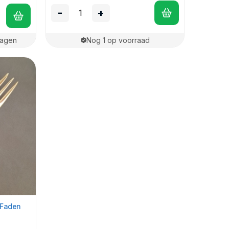
-
+
dagen
Nog 1 op voorraad
 Faden