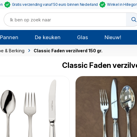
en
Gratis verzending vanaf 50 euro binnen Nederland
Winkel in Hillego
Pannen
De keuken
Glas
Nieuw!
e & Berking
Classic Faden verzilverd 150 gr.
Classic Faden verzilv