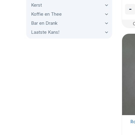
Kerst
-
Koffie en Thee
Bar en Drank
Laatste Kans!
Ro