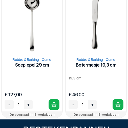
Robbe & Berking - Como
Robbe & Berking - Como
Soeplepel 29 cm
Botermesje 19,3 cm
19,3 cm
€ 127,00
€ 46,00
-
+
-
+
Op voorraad in 15 werkdagen
Op voorraad in 15 werkdagen