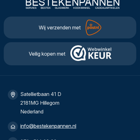
Wij verzenden met
Veilig kopen met
Satellietbaan 41 D
2181MG Hillegom
Nederland
info@bestekenpannen.nl