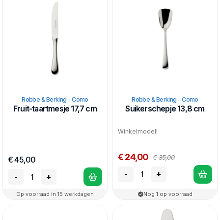
Robbe & Berking - Como
Robbe & Berking - Como
Fruit-taartmesje 17,7 cm
Suikerschepje 13,8 cm
Winkelmodel!
€ 24,00
€ 35,00
€ 45,00
-
+
-
+
Op voorraad in 15 werkdagen
Nog 1 op voorraad