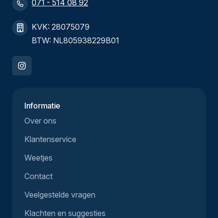
071 - 514 08 92
KVK: 28075079
BTW: NL805938229B01
Informatie
Over ons
Klantenservice
Weetjes
Contact
Veelgestelde vragen
Klachten en suggesties