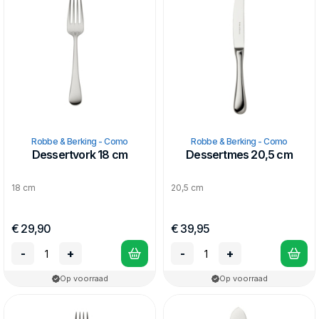
Robbe & Berking - Como
Robbe & Berking - Como
Dessertvork 18 cm
Dessertmes 20,5 cm
18 cm
20,5 cm
€ 29,90
€ 39,95
-
+
-
+
Op voorraad
Op voorraad