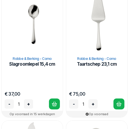
Robbe & Berking - Como
Robbe & Berking - Como
Slagroomlepel 15,4 cm
Taartschep 23,1 cm
€ 37,00
€ 75,00
-
+
-
+
Op voorraad in 15 werkdagen
Op voorraad