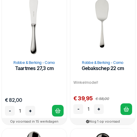
Robbe & Berking - Como
Robbe & Berking - Como
Taartmes 27,3 cm
Gebakschep 22 cm
Winkelmodel!
€ 39,95
€ 58,00
€ 82,00
-
+
-
+
Op voorraad in 15 werkdagen
Nog 1 op voorraad