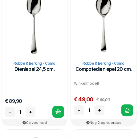
Robbe & Berking - Como
Robbe & Berking - Como
Dienlepel 24,5 cm.
Compotedienlepel 20 cm.
Winkelmodel!
€ 49,00
€ 69,00
€ 89,90
-
+
-
+
Op voorraad
Nog 2 op voorraad