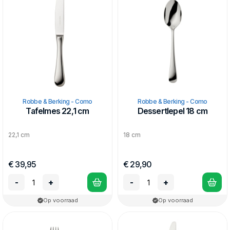
Robbe & Berking - Como
Robbe & Berking - Como
Tafelmes 22,1 cm
Dessertlepel 18 cm
22,1 cm
18 cm
€ 39,95
€ 29,90
-
+
-
+
Op voorraad
Op voorraad