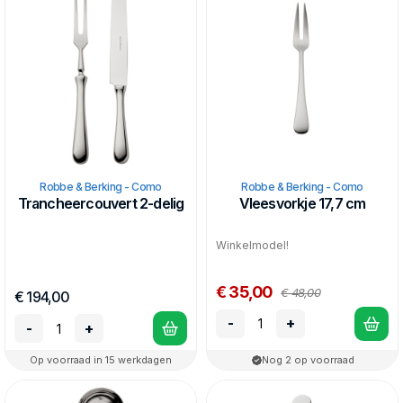
Robbe & Berking - Como
Robbe & Berking - Como
Trancheercouvert 2-delig
Vleesvorkje 17,7 cm
Winkelmodel!
€ 35,00
€ 48,00
€ 194,00
-
+
-
+
Op voorraad in 15 werkdagen
Nog 2 op voorraad