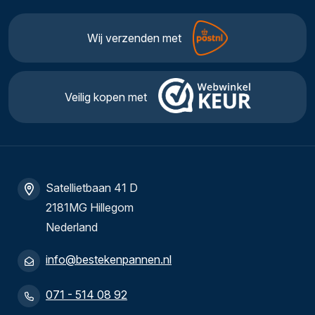
Wij verzenden met
Veilig kopen met
Satellietbaan 41 D
2181MG Hillegom
Nederland
info@bestekenpannen.nl
071 - 514 08 92