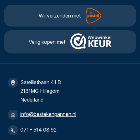
Wij verzenden met
Veilig kopen met
Satellietbaan 41 D
2181MG Hillegom
Nederland
info@bestekenpannen.nl
071 - 514 08 92