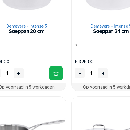
Demeyere - Intense 5
Demeyere - Intense 
Soeppan 20 cm
Soeppan 24 cm
8 l
9,00
€ 329,00
+
-
+
Op voorraad in 5 werkdagen
Op voorraad in 5 werk