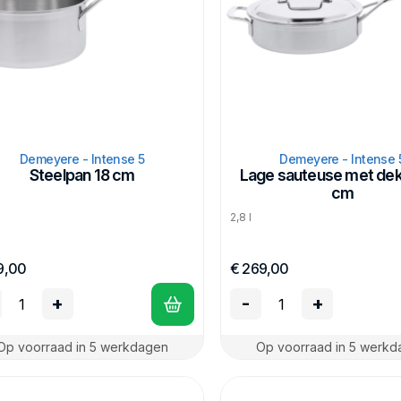
Demeyere - Intense 5
Demeyere - Intense 
Steelpan 18 cm
Lage sauteuse met dek
cm
2,8 l
9,00
€ 269,00
+
-
+
Op voorraad in 5 werkdagen
Op voorraad in 5 werk