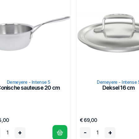
Demeyere - Intense 5
Demeyere - Intense 
onische sauteuse 20 cm
Deksel 16 cm
5,00
€ 69,00
+
-
+