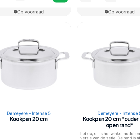
Op voorraad
Op voorraad
Demeyere - Intense 5
Demeyere - Intense 
Kookpan 20 cm
Kookpan 20 cm *ouder 
open rand*
Let op, dit is het winkelmodel e
versie van de serie. De rand is n