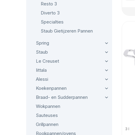
Resto 3
Diverto 3
Specialties
Staub Gietijzeren Pannen
Spring
Staub
Le Creuset
Iittala
Alessi
Koekenpannen
Braad- en Sudderpannen
Wokpannen
Sauteuses
Grillpannen
3 l
Rookpannen/ovens