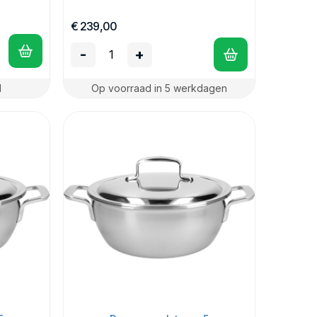
€ 239,00
-
+
d
Op voorraad in 5 werkdagen