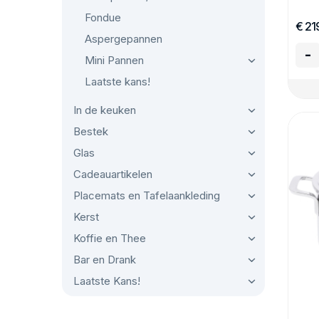
Fondue
€ 21
Aspergepannen
-
Mini Pannen
Laatste kans!
In de keuken
Bestek
Glas
Cadeauartikelen
Placemats en Tafelaankleding
Kerst
Koffie en Thee
Bar en Drank
Laatste Kans!