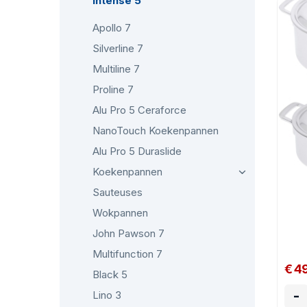
Intense 5
mak
Apollo 7
Dem
Silverline 7
Multiline 7
Proline 7
Alu Pro 5 Ceraforce
NanoTouch Koekenpannen
Alu Pro 5 Duraslide
Koekenpannen
Sauteuses
Wokpannen
John Pawson 7
Multifunction 7
€ 4
Black 5
-
Lino 3