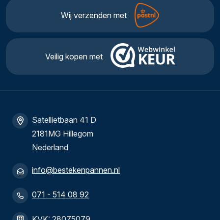
Wij verzenden met
Veilig kopen met
Satellietbaan 41 D
2181MG Hillegom
Nederland
info@bestekenpannen.nl
071 - 514 08 92
KVK: 28075079