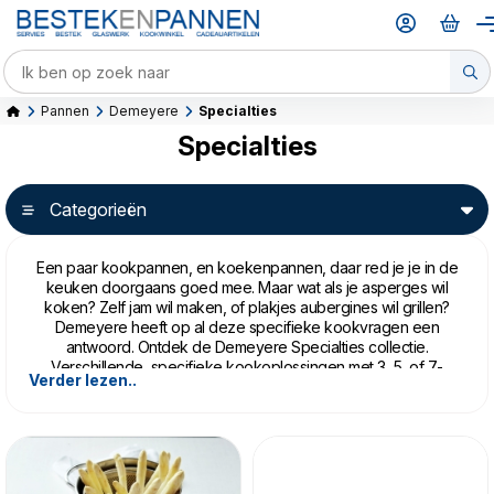
Pannen
Demeyere
Specialties
Specialties
Categorieën
Een paar kookpannen, en koekenpannen, daar red je je in de
keuken doorgaans goed mee. Maar wat als je asperges wil
koken? Zelf jam wil maken, of plakjes aubergines wil grillen?
Demeyere heeft op al deze specifieke kookvragen een
antwoord. Ontdek de Demeyere Specialties collectie.
Verschillende, specifieke kookoplossingen met 3, 5, of 7-
Verder lezen..
laags techniek.