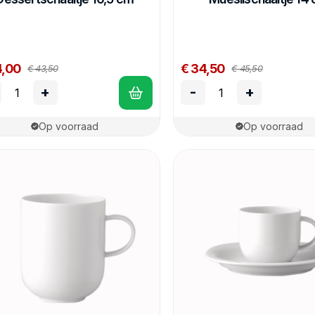
4,00
€ 34,50
€ 43,50
€ 45,50
+
-
+
Op voorraad
Op voorraad