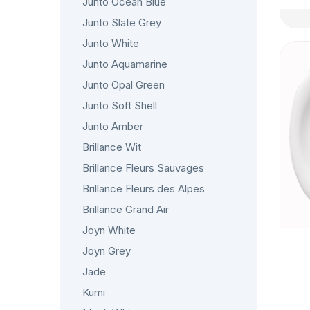
Junto Ocean Blue
Junto Slate Grey
Junto White
Junto Aquamarine
Junto Opal Green
Junto Soft Shell
Junto Amber
Brillance Wit
Brillance Fleurs Sauvages
Brillance Fleurs des Alpes
Brillance Grand Air
Joyn White
Joyn Grey
Jade
Kumi