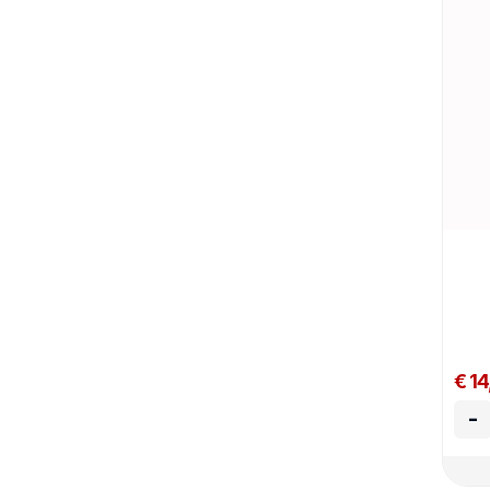
€ 14
-