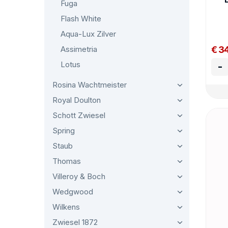
Fuga
Flash White
Aqua-Lux Zilver
€ 3
Assimetria
Lotus
-
Rosina Wachtmeister
Royal Doulton
Schott Zwiesel
Spring
Staub
Thomas
Villeroy & Boch
Wedgwood
Wilkens
Zwiesel 1872