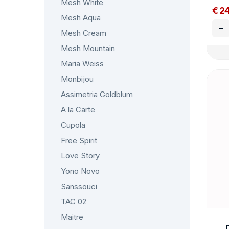
Mesh White
€ 2
Mesh Aqua
-
Mesh Cream
Mesh Mountain
Maria Weiss
Monbijou
Assimetria Goldblum
A la Carte
Cupola
Free Spirit
Love Story
Yono Novo
Sanssouci
TAC 02
Maitre