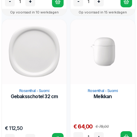
-
+
-
+
Op voorraad in 10 werkdagen
Op voorraad in 15 werkdagen
Rosenthal - Suomi
Rosenthal - Suomi
Gebaksschotel 32 cm
Melkkan
€ 64,00
€ 78,00
€ 112,50
-
+