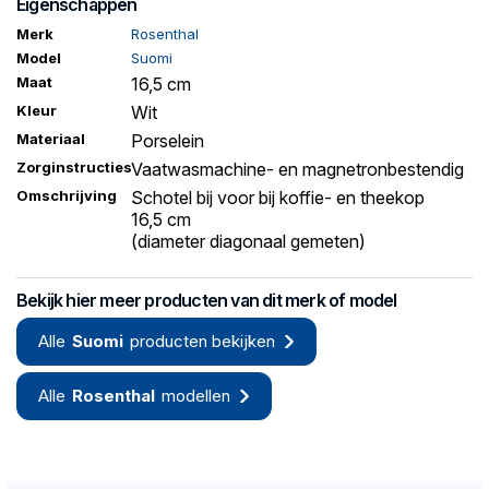
Eigenschappen
Merk
Rosenthal
Model
Suomi
Maat
16,5 cm
Kleur
Wit
Materiaal
Porselein
Zorginstructies
Vaatwasmachine- en magnetronbestendig
Omschrijving
Schotel bij voor bij koffie- en theekop
16,5 cm
(diameter diagonaal gemeten)
Bekijk hier meer producten van dit merk of model
Alle
Suomi
producten bekijken
Alle
Rosenthal
modellen