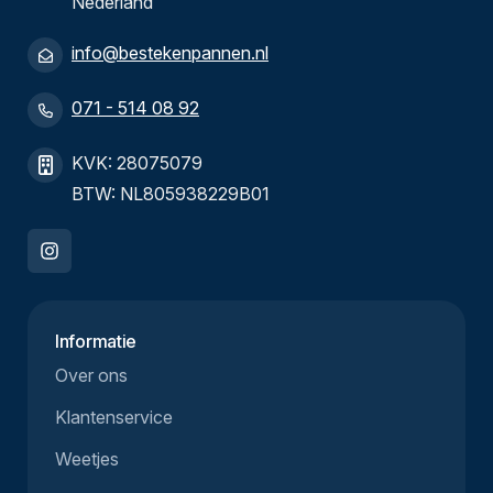
Nederland
info@bestekenpannen.nl
071 - 514 08 92
KVK: 28075079
BTW: NL805938229B01
Informatie
Over ons
Klantenservice
Weetjes