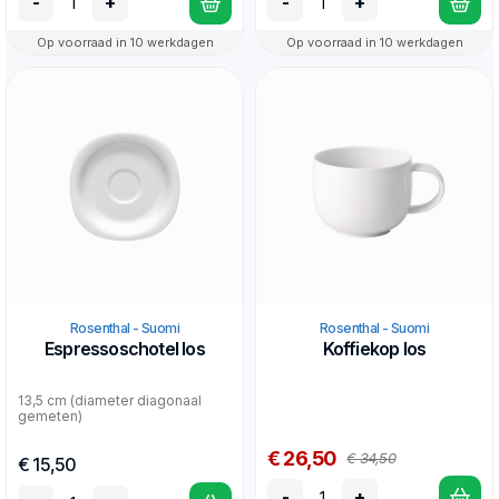
-
+
-
+
Op voorraad in 10 werkdagen
Op voorraad in 10 werkdagen
Rosenthal - Suomi
Rosenthal - Suomi
Espressoschotel los
Koffiekop los
13,5 cm (diameter diagonaal
gemeten)
€ 26,50
€ 34,50
€ 15,50
-
+