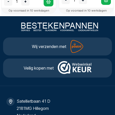
-
+
Op voorraad in 10 werkdagen
Op voorraad in 10 werkdagen
Wij verzenden met
Veilig kopen met
Satellietbaan 41 D
2181MG Hillegom