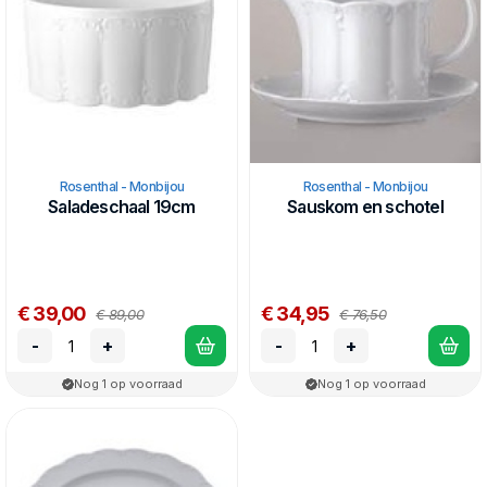
Rosenthal - Monbijou
Rosenthal - Monbijou
Saladeschaal 19cm
Sauskom en schotel
€ 39,00
€ 34,95
€ 89,00
€ 76,50
-
+
-
+
Nog 1 op voorraad
Nog 1 op voorraad