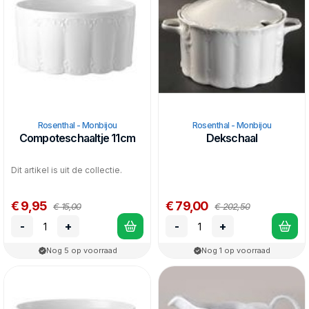
Rosenthal - Monbijou
Rosenthal - Monbijou
Compoteschaaltje 11cm
Dekschaal
Dit artikel is uit de collectie.
€ 9,95
€ 79,00
€ 15,00
€ 202,50
-
+
-
+
Nog 5 op voorraad
Nog 1 op voorraad