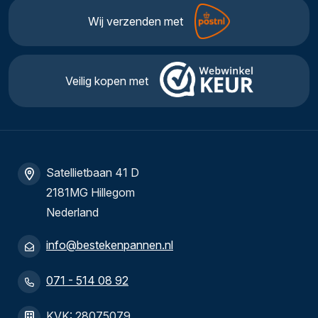
Wij verzenden met
Veilig kopen met
Satellietbaan 41 D
2181MG Hillegom
Nederland
info@bestekenpannen.nl
071 - 514 08 92
KVK: 28075079