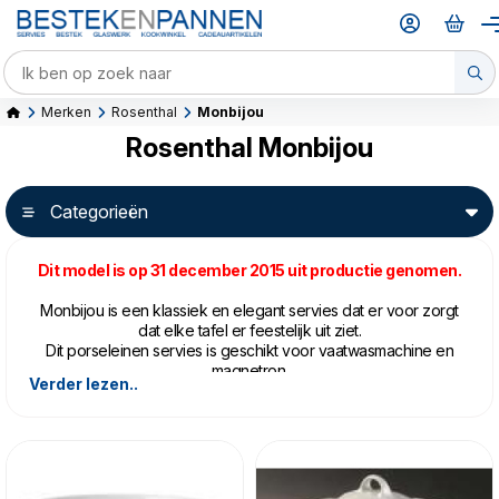
Merken
Rosenthal
Monbijou
Rosenthal Monbijou
Categorieën
Dit model is op 31 december 2015 uit productie genomen.
Monbijou is een klassiek en elegant servies dat er voor zorgt
dat elke tafel er feestelijk uit ziet.
Dit porseleinen servies is geschikt voor vaatwasmachine en
magnetron.
Verder lezen..