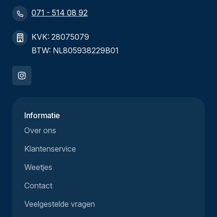
071 - 514 08 92
KVK: 28075079
BTW: NL805938229B01
Informatie
Over ons
Klantenservice
Weetjes
Contact
Veelgestelde vragen