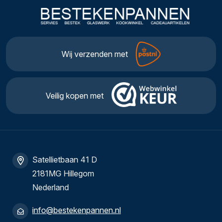
Wij verzenden met
Veilig kopen met
Satellietbaan 41 D
2181MG Hillegom
Nederland
info@bestekenpannen.nl