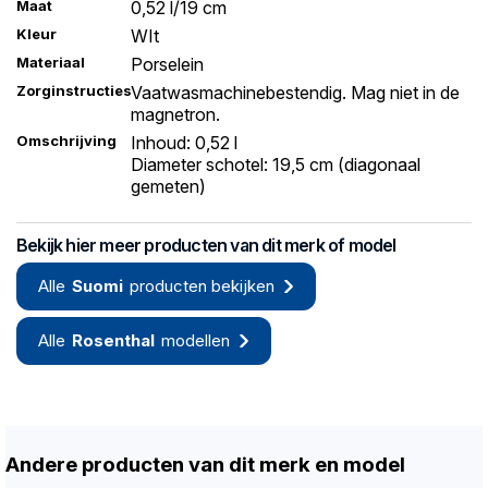
Maat
0,52 l/19 cm
Kleur
WIt
Materiaal
Porselein
Zorginstructies
Vaatwasmachinebestendig. Mag niet in de
magnetron.
Omschrijving
Inhoud: 0,52 l
Diameter schotel: 19,5 cm (diagonaal
gemeten)
Bekijk hier meer producten van dit merk of model
Alle
Suomi
producten bekijken
Alle
Rosenthal
modellen
Andere producten van dit merk en model