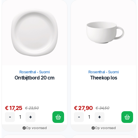
Rosenthal - Suomi
Rosenthal - Suomi
Ontbijtbord 20 cm
Theekop los
€ 17,25
€ 27,90
€ 23,50
€ 34,50
-
+
-
+
Op voorraad
Op voorraad