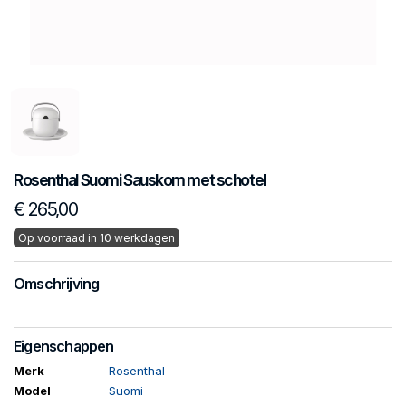
Rosenthal
Suomi
Sauskom met schotel
€ 265,00
Op voorraad in 10 werkdagen
Omschrijving
Eigenschappen
Merk
Rosenthal
Model
Suomi