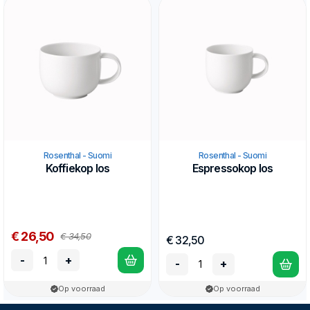
Rosenthal - Suomi
Rosenthal - Suomi
Koffiekop los
Espressokop los
€ 26,50
€ 34,50
€ 32,50
-
+
-
+
Op voorraad
Op voorraad