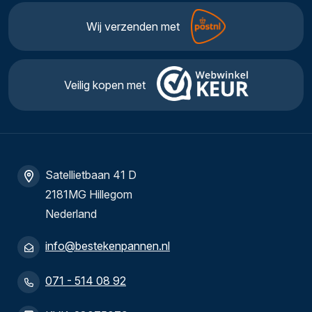
Wij verzenden met
Veilig kopen met
Satellietbaan 41 D
2181MG Hillegom
Nederland
info@bestekenpannen.nl
071 - 514 08 92