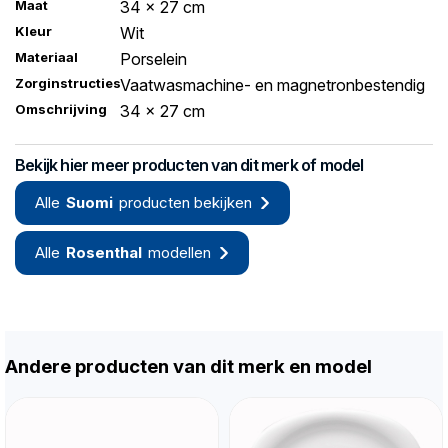
Maat
34 x 27 cm
Kleur
Wit
Materiaal
Porselein
Zorginstructies
Vaatwasmachine- en magnetronbestendig
Omschrijving
34 x 27 cm
Bekijk hier meer producten van dit merk of model
Alle
Suomi
producten bekijken
Alle
Rosenthal
modellen
Andere producten van dit merk en model