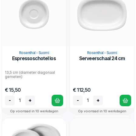
Rosenthal - Suomi
Rosenthal - Suomi
Espressoschotel los
Serveerschaal 24 cm
13,5 cm (diameter diagonaal
gemeten)
€ 15,50
€ 112,50
-
+
-
+
Op voorraad in 10 werkdagen
Op voorraad in 10 werkdagen