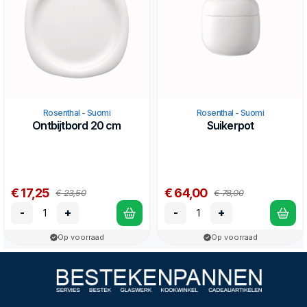
Rosenthal - Suomi
Rosenthal - Suomi
Ontbijtbord 20 cm
Suikerpot
€ 17,25
€ 64,00
€ 23,50
€ 78,00
-
+
-
+
Op voorraad
Op voorraad