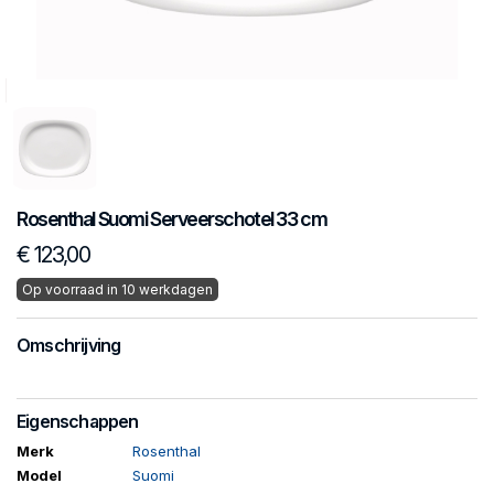
Rosenthal
Suomi
Serveerschotel 33 cm
€ 123,00
Op voorraad in 10 werkdagen
Omschrijving
Eigenschappen
Merk
Rosenthal
Model
Suomi