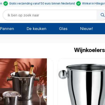
en
Gratis verzending vanaf 50 euro binnen Nederland
Winkel in Hillego
Pannen
De keuken
Glas
Nieuw!
Wijnkoeler