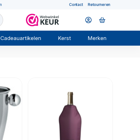
m
Contact
Retourneren
Cadeauartikelen
Kerst
Merken
s