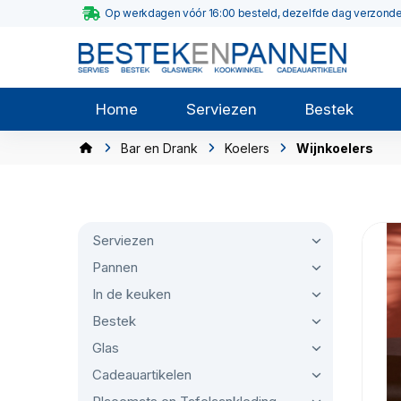
Op werkdagen vóór 16:00 besteld, dezelfde dag verzond
Home
Serviezen
Bestek
Bar en Drank
Koelers
Wijnkoelers
Serviezen
Pannen
In de keuken
Bestek
Glas
Cadeauartikelen