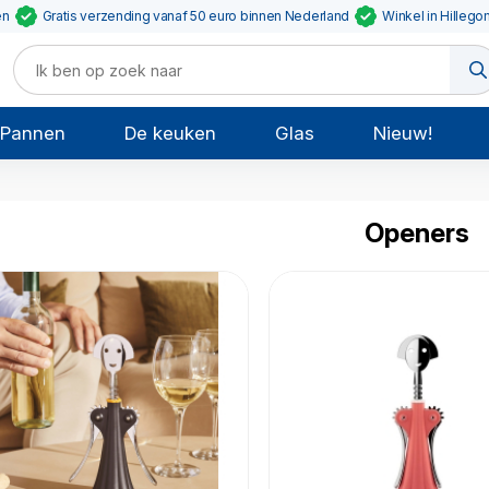
en
Gratis verzending vanaf 50 euro binnen Nederland
Winkel in Hillego
Pannen
De keuken
Glas
Nieuw!
Openers