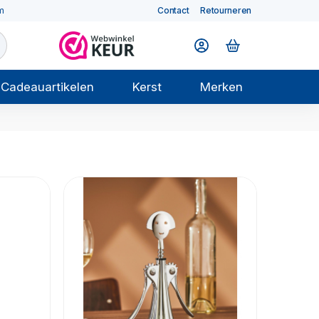
m
Contact
Retourneren
Cadeauartikelen
Kerst
Merken