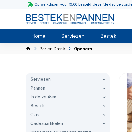
Op werkdagen vóór 16:00 besteld, dezelfde dag verzond
Home
Serviezen
Bestek
Bar en Drank
Openers
Serviezen
Pannen
In de keuken
Bestek
Glas
Cadeauartikelen