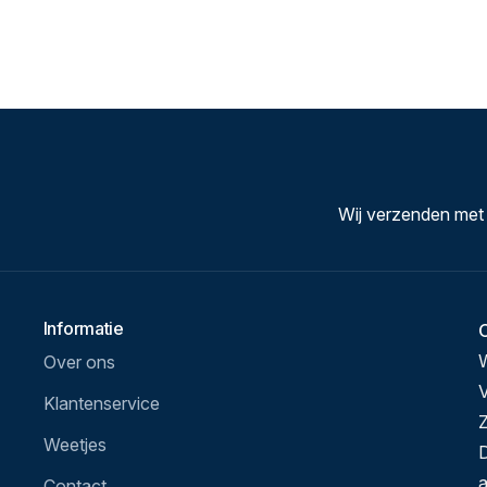
Wij verzenden met
Informatie
Over ons
V
Klantenservice
Z
Weetjes
D
a
Contact