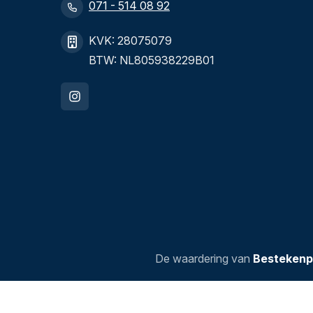
071 - 514 08 92
KVK: 28075079
BTW: NL805938229B01
De waardering van
Bestekenp