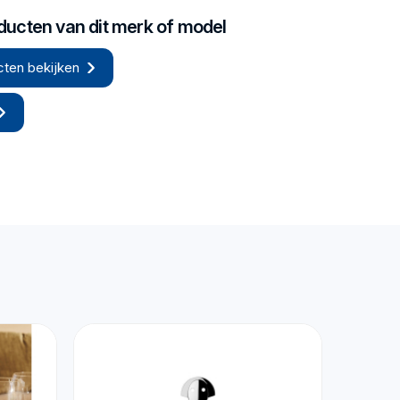
oducten van dit merk of model
cten bekijken