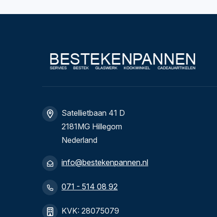
Satellietbaan 41 D
2181MG Hillegom
Nederland
info@bestekenpannen.nl
071 - 514 08 92
KVK: 28075079