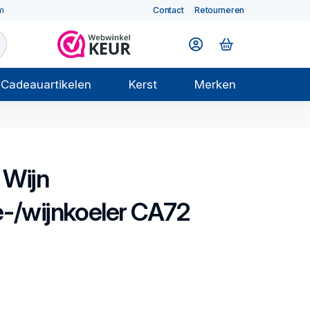
m
Contact
Retourneren
Cadeauartikelen
Kerst
Merken
 Wijn
/wijnkoeler CA72