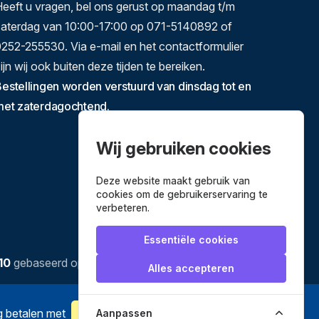
eeft u vragen, bel ons gerust op maandag t/m
zaterdag van 10:00-17:00 op 071-5140892 of
252-255530. Via e-mail en het contactformulier
ijn wij ook buiten deze tijden te bereiken.
estellingen worden verstuurd van dinsdag tot en
met zaterdagochtend.
Wij gebruiken cookies
Deze website maakt gebruik van
cookies om de gebruikerservaring te
verbeteren.
Essentiële cookies
10
gebaseerd op
3635
reviews.
Alles accepteren
ig betalen met
Aanpassen