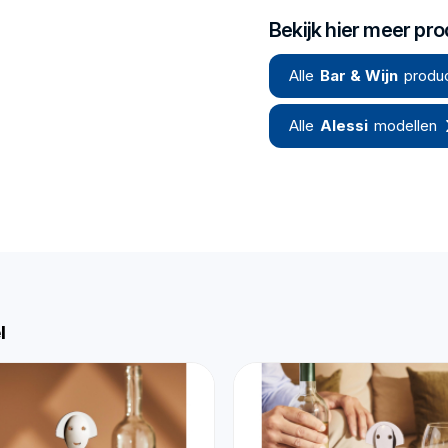
Bekijk hier meer pr
Alle
Bar & Wijn
produ
Alle
Alessi
modellen
l