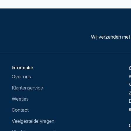
Wij verzenden met
Informatie
Over ons
V
Klantenservice
Z
Weetjes
D
a
Contact
Veelgestelde vragen
O