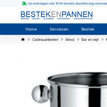
Op werkdagen vóór 16:00 besteld, dezelfde dag verzond
Home
Serviezen
Bestek
Cadeauartikelen
Alessi
Bar en wijn