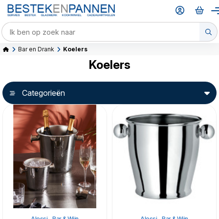
Bar en Drank
Koelers
Koelers
Categorieën
Alessi - Bar & Wijn
Alessi - Bar & Wijn