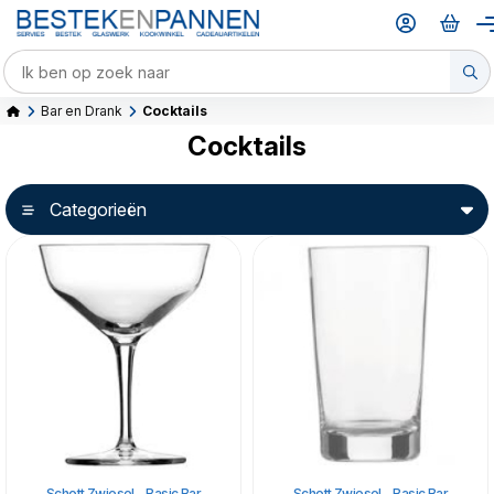
Bar en Drank
Cocktails
Cocktails
Categorieën
Schott Zwiesel - Basic Bar
Schott Zwiesel - Basic Bar