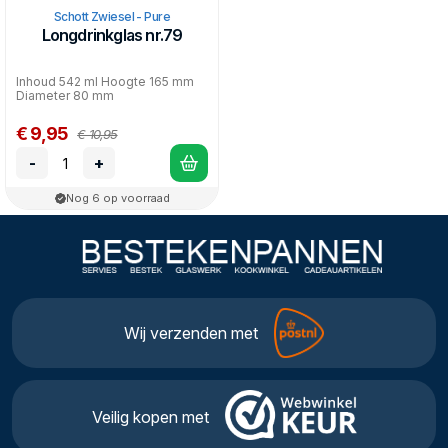
Schott Zwiesel - Pure
Longdrinkglas nr.79
Inhoud 542 ml Hoogte 165 mm
Diameter 80 mm
€ 9,95
€ 10,95
-
+
Nog 6 op voorraad
Wij verzenden met
Veilig kopen met