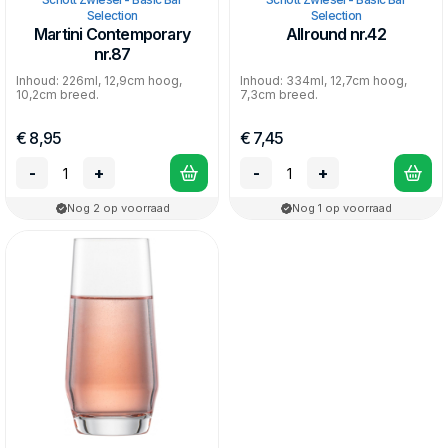
Selection
Selection
Martini Contemporary
Allround nr.42
nr.87
Inhoud: 226ml, 12,9cm hoog,
Inhoud: 334ml, 12,7cm hoog,
10,2cm breed.
7,3cm breed.
€ 8,95
€ 7,45
-
+
-
+
Nog 2 op voorraad
Nog 1 op voorraad