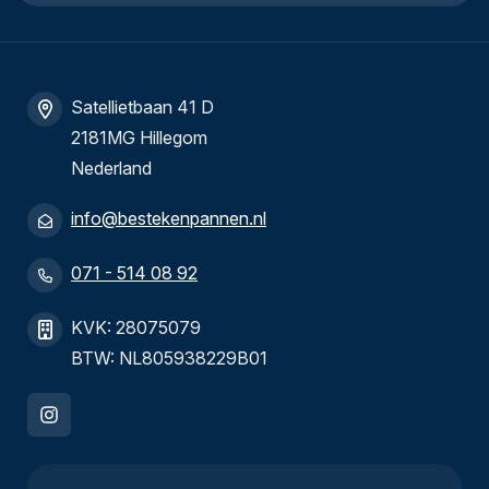
Satellietbaan 41 D
2181MG Hillegom
Nederland
info@bestekenpannen.nl
071 - 514 08 92
KVK: 28075079
BTW: NL805938229B01