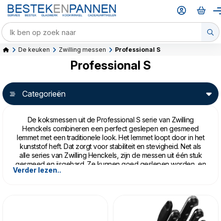
De keuken
Zwilling messen
Professional S
Professional S
Categorieën
De koksmessen uit de Professional S serie van Zwilling
Henckels combineren een perfect geslepen en gesmeed
lemmet met een traditionele look. Het lemmet loopt door in het
kunststof heft. Dat zorgt voor stabiliteit en stevigheid. Net als
alle series van Zwilling Henckels, zijn de messen uit één stuk
gesmeed en ijsgehard. Ze kunnen goed geslepen worden, en
Verder lezen..
zijn gemaakt om een leven lang mee te gaan.