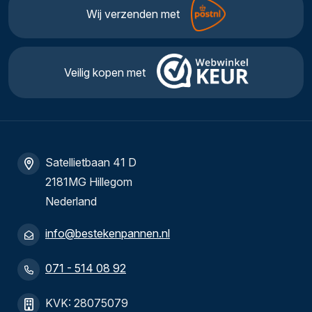
Wij verzenden met
Veilig kopen met
Satellietbaan 41 D
2181MG Hillegom
Nederland
info@bestekenpannen.nl
071 - 514 08 92
KVK: 28075079