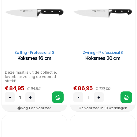
Zwilling - Professional S
Zwilling - Professional S
Koksmes 16 cm
Koksmes 20 cm
Deze maat is uit de collectie,
leverbaar zolang de voorrad
strekt!
€ 84,95
€ 86,95
€ 94,95
€ 109,00
-
+
-
+
Nog 1 op voorraad
Op voorraad in 10 werkdagen