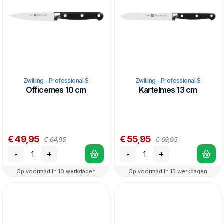
Zwilling - Professional S
Zwilling - Professional S
Officemes 10 cm
Kartelmes 13 cm
€ 49,95
€ 55,95
€ 64,95
€ 69,95
-
+
-
+
Op voorraad in 10 werkdagen
Op voorraad in 15 werkdagen