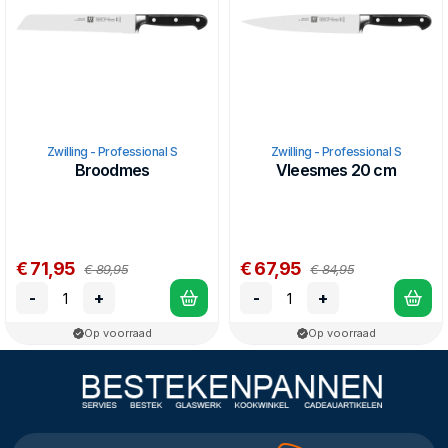
Zwilling - Professional S
Zwilling - Professional S
Broodmes
Vleesmes 20 cm
€ 71,95
€ 67,95
€ 89,95
€ 84,95
-
+
-
+
Op voorraad
Op voorraad