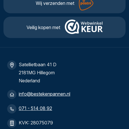
Wij verzenden met
Veilig kopen met
Satellietbaan 41 D
2181MG Hillegom
Nederland
info@bestekenpannen.nl
071 - 514 08 92
KVK: 28075079