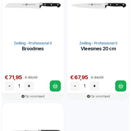
Zwilling - Professional S
Zwilling - Professional S
Broodmes
Vleesmes 20 cm
€ 71,95
€ 67,95
€ 89,95
€ 84,95
-
+
-
+
Op voorraad
Op voorraad