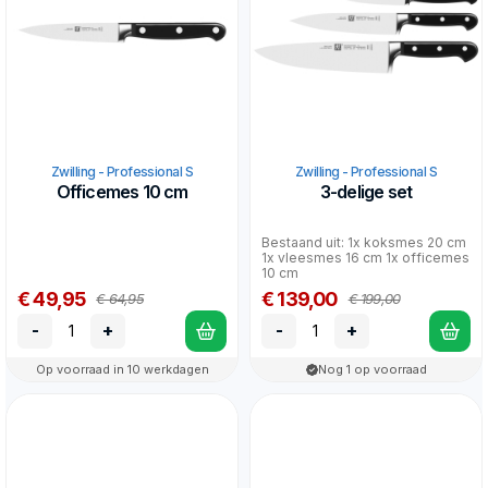
Zwilling - Professional S
Zwilling - Professional S
Officemes 10 cm
3-delige set
Bestaand uit: 1x koksmes 20 cm
1x vleesmes 16 cm 1x officemes
10 cm
€ 49,95
€ 139,00
€ 64,95
€ 199,00
-
+
-
+
Op voorraad in 10 werkdagen
Nog 1 op voorraad