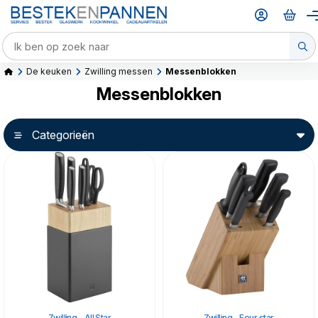
De keuken
Zwilling messen
Messenblokken
Messenblokken
Categorieën
Zwilling - All Star
Zwilling - Four star