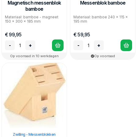
Magnetisch messenblok
Messenblok bamboe
bamboe
Materiaal: bamboe - magneet
Materiaal: bamboe 240 x 115 x
150 x 300 x 185 mm
195 mm
€ 99,95
€ 59,95
-
+
-
+
Op voorraad in 10 werkdagen
Op voorraad
Zwilling - Messenblokken