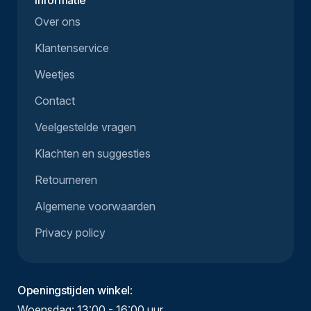
Informatie
Over ons
Klantenservice
Weetjes
Contact
Veelgestelde vragen
Klachten en suggesties
Retourneren
Algemene voorwaarden
Privacy policy
Openingstijden winkel
:
Woensdag: 13:00 - 16:00 uur