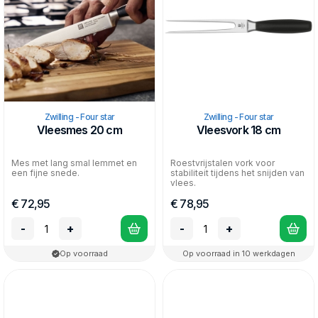
Zwilling - Four star
Zwilling - Four star
Vleesmes 20 cm
Vleesvork 18 cm
Mes met lang smal lemmet en
Roestvrijstalen vork voor
een fijne snede.
stabiliteit tijdens het snijden van
vlees.
€ 72,95
€ 78,95
-
+
-
+
Op voorraad
Op voorraad in 10 werkdagen