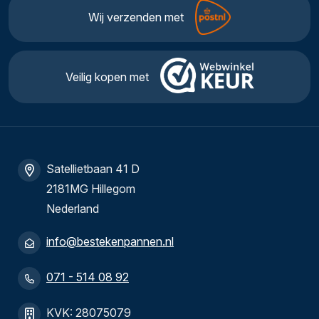
Wij verzenden met
Veilig kopen met
Satellietbaan 41 D
2181MG Hillegom
Nederland
info@bestekenpannen.nl
071 - 514 08 92
KVK: 28075079