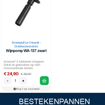
Screwpull Le Creuset -
Drankaccessoires
Wijnpomp WA-137 zwart
Inclusief 3 rubberen stoppen.
Enkel te gebruiken op niet-
mousserende wijnen.
€ 24,90
€ 30,00
-
+
Nog 1 op voorraad