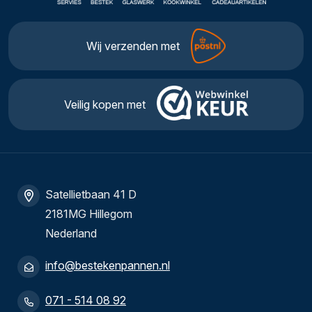
Wij verzenden met
Veilig kopen met
Satellietbaan 41 D
2181MG Hillegom
Nederland
info@bestekenpannen.nl
071 - 514 08 92