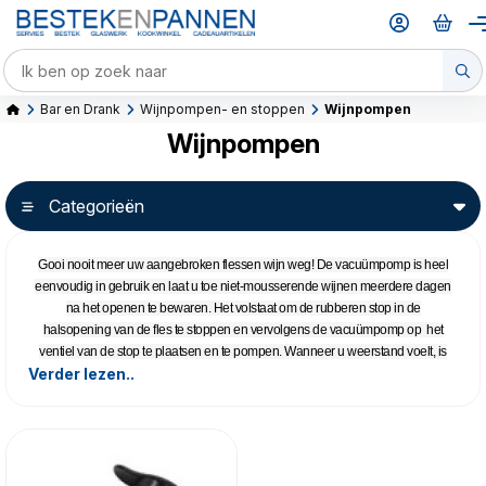
Bar en Drank
Wijnpompen- en stoppen
Wijnpompen
Wijnpompen
Categorieën
Gooi nooit meer uw aangebroken flessen wijn weg! De vacuümpomp is heel
eenvoudig in gebruik en laat u toe niet-mousserende wijnen meerdere dagen
na het openen te bewaren. Het volstaat om de rubberen stop in de
halsopening van de fles te stoppen en vervolgens de vacuümpomp op het
ventiel van de stop te plaatsen en te pompen. Wanneer u weerstand voelt, is
Verder lezen..
het vacuüm bereikt!