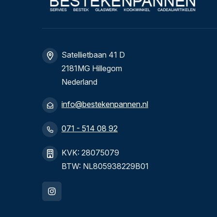
Satellietbaan 41 D
2181MG Hillegom
Nederland
info@bestekenpannen.nl
071 - 514 08 92
KVK: 28075079
BTW: NL805938229B01