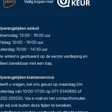
Veilig kopen met
Openingstijden winkel
:
Woensdag: 13:00 - 16:00 uur
rijdag: 10:00 - 16:00 uur
aterdag: 10:00 - 14:30 uur
e winkel is gesitueerd op de eerste verdieping en
lleen bereikbaar met een trap.
peningstijden klantenservice
:
eeft u vragen, bel ons gerust op maandag t/m
zaterdag van 10:00-17:00 op 071-5140892 of
252-255530. Via e-mail en het contactformulier
ijn wij ook buiten deze tijden te bereiken.