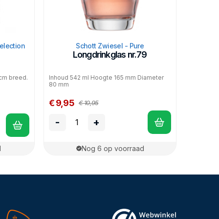
election
Schott Zwiesel - Pure
Longdrinkglas nr.79
3cm breed.
Inhoud 542 ml Hoogte 165 mm Diameter
80 mm
€ 9,95
€ 10,95
-
+
d
Nog 6 op voorraad