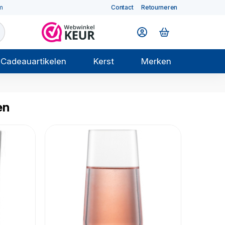
m
Contact
Retourneren
Cadeauartikelen
Kerst
Merken
en