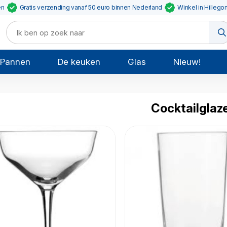
en
Gratis verzending vanaf 50 euro binnen Nederland
Winkel in Hillego
Pannen
De keuken
Glas
Nieuw!
n
Cocktailglaz