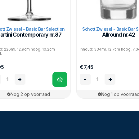
ott Zwiesel - Basic Bar Selection
Schott Zwiesel - Basic Bar S
artini Contemporary nr.87
Allround nr.42
d: 226ml, 12,9cm hoog, 10,2cm
Inhoud: 334ml, 12,7cm hoog, 7,
.
95
€ 7,45
+
-
+
Nog 2 op voorraad
Nog 1 op voorraa