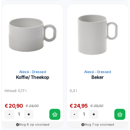
Alessi - Dressed
Alessi - Dressed
Koffie/ Theekop
Beker
Inhoud: 0,17 l
0,3 l
€ 20,90
€ 24,95
€ 24,00
€ 29,00
-
+
-
+
Nog 8 op voorraad
Nog 7 op voorraad