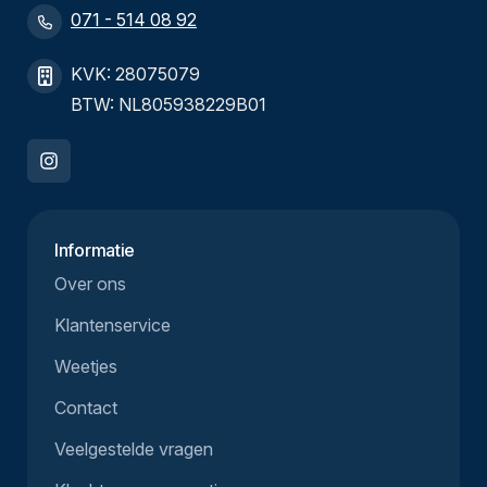
071 - 514 08 92
KVK: 28075079
BTW: NL805938229B01
Informatie
Over ons
Klantenservice
Weetjes
Contact
Veelgestelde vragen