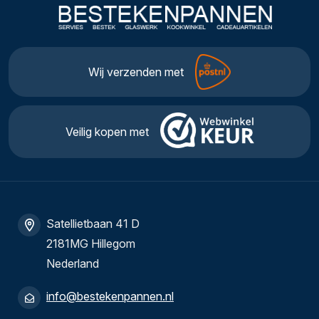
Wij verzenden met
Veilig kopen met
Satellietbaan 41 D
2181MG Hillegom
Nederland
info@bestekenpannen.nl