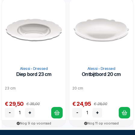
Alessi - Dressed
Alessi - Dressed
Diep bord 23 cm
Ontbijtbord 20 cm
23 cm
20 cm
€ 29,50
€ 24,95
€ 35,00
€ 28,00
-
+
-
+
Nog 9 op voorraad
Nog 11 op voorraad