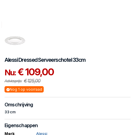
Alessi
Dressed
Serveerschotel 33cm
€ 109,00
Nu:
€ 125,00
Adviesprijs:
Nog 1 op voorraad
Omschrijving
33 cm
Eigenschappen
Merk
Alessi