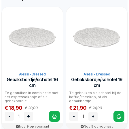
Alessi - Dressed
Alessi - Dressed
Gebaksbordje/schotel 16
Gebaksbordje/schotel 19
cm
cm
Te gebruiken in combinatie met
Te gebruiken als schotel bij de
het espressokopje of als
koffie/ theekop, of als
gebakbordje.
gebakbordje.
€ 18,90
€ 21,90
€ 20,00
€ 24,00
-
+
-
+
Nog 9 op voorraad
Nog 5 op voorraad