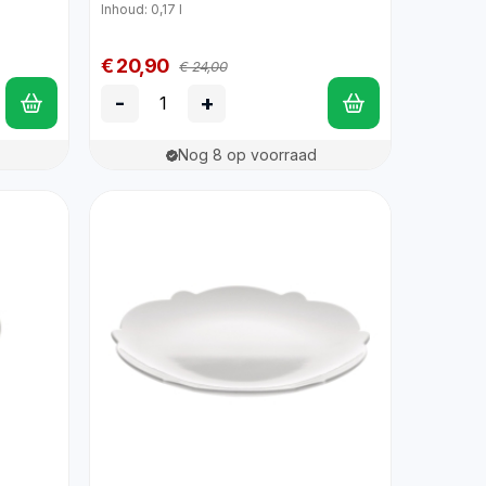
Inhoud: 0,17 l
€ 20,90
€ 24,00
-
+
Nog 8 op voorraad