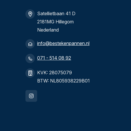
Satellietbaan 41 D
2181MG Hillegom
Nederland
info@bestekenpannen.nl
071 - 514 08 92
KVK: 28075079
BTW: NL805938229B01