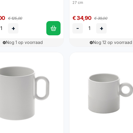
27 cm
00
€ 34,90
€ 125,00
€ 39,00
+
-
+
Nog 1 op voorraad
Nog 12 op voorraad