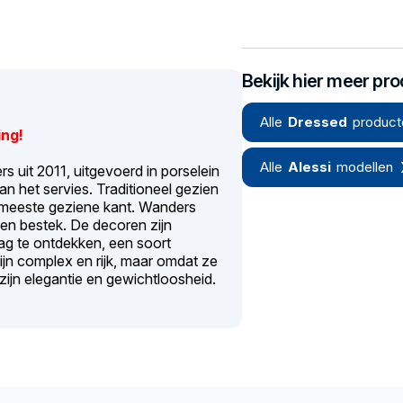
Bekijk hier meer pr
Alle
Dressed
product
ing!
Alle
Alessi
modellen
 uit 2011, uitgevoerd in porselein
an het servies. Traditioneel gezien
e meeste geziene kant. Wanders
 en bestek. De decoren zijn
ag te ontdekken, een soort
ijn complex en rijk, maar omdat ze
ijn elegantie en gewichtloosheid.