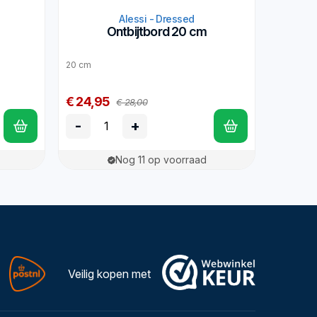
Alessi - Dressed
Ontbijtbord 20 cm
20 cm
€ 24,95
€ 28,00
-
+
Nog 11 op voorraad
Veilig kopen met