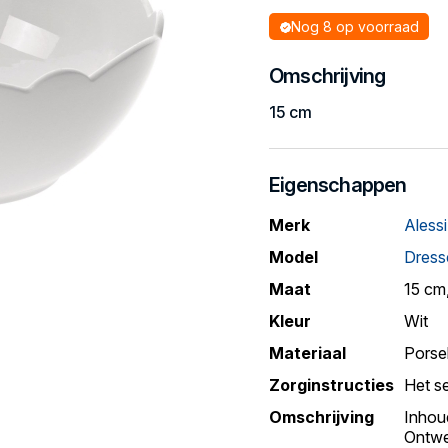
Nog 8 op voorraad
Omschrijving
15 cm
Eigenschappen
Merk
Alessi
Model
Dress
Maat
15 cm,
Kleur
Wit
Materiaal
Porse
Zorginstructies
Het s
Omschrijving
Inhoud
Ontwe