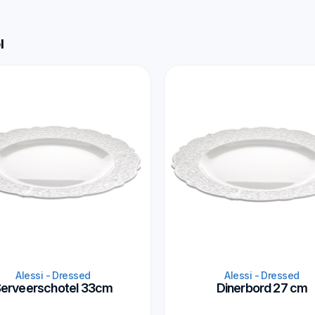
l
Alessi - Dressed
Alessi - Dressed
erveerschotel 33cm
Dinerbord 27 cm