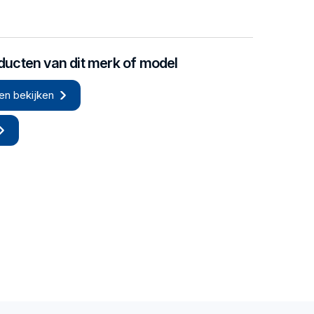
oducten van dit merk of model
en bekijken