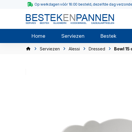
Op werkdagen vóór 16:00 besteld, dezelfde dag verzond
Home
Serviezen
Bestek
Serviezen
Alessi
Dressed
Bowl 15