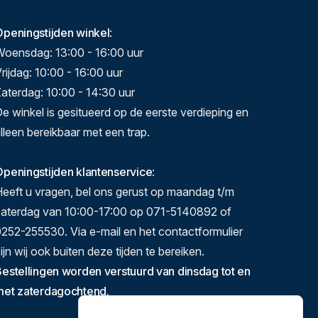
Openingstijden winkel
:
Woensdag: 13:00 - 16:00 uur
rijdag: 10:00 - 16:00 uur
aterdag: 10:00 - 14:30 uur
e winkel is gesitueerd op de eerste verdieping en
lleen bereikbaar met een trap.
peningstijden klantenservice
:
eeft u vragen, bel ons gerust op maandag t/m
zaterdag van 10:00-17:00 op 071-5140892 of
252-255530. Via e-mail en het contactformulier
ijn wij ook buiten deze tijden te bereiken.
estellingen worden verstuurd van dinsdag tot en
met zaterdagochtend.