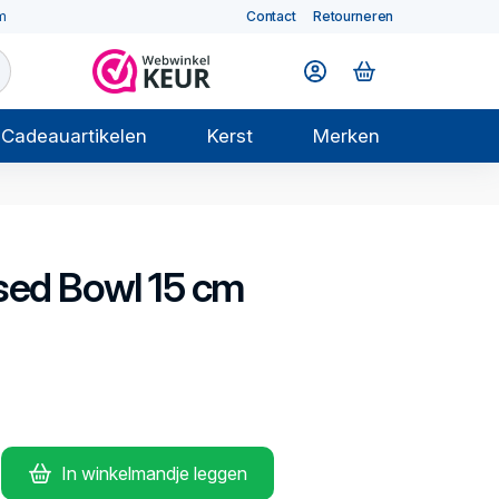
m
Contact
Retourneren
Cadeauartikelen
Kerst
Merken
sed
Bowl 15 cm
In winkelmandje leggen