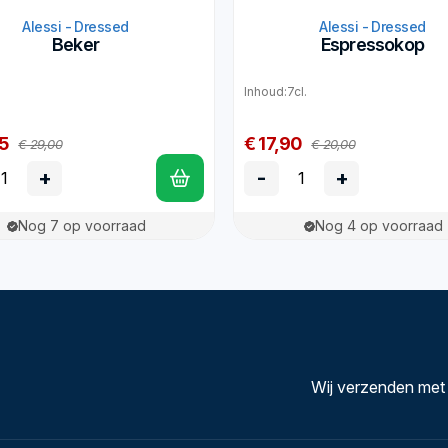
Alessi - Dressed
Alessi - Dressed
Beker
Espressokop
Inhoud:7cl.
5
€ 17,90
€ 29,00
€ 20,00
+
-
+
Nog 7 op voorraad
Nog 4 op voorraad
Wij verzenden met