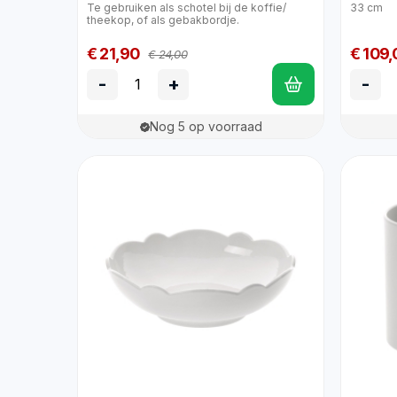
Te gebruiken als schotel bij de koffie/
33 cm
theekop, of als gebakbordje.
€ 21,90
€ 109,
€ 24,00
-
+
-
Nog 5 op voorraad