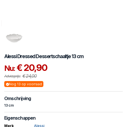
Alessi
Dressed
Dessertschaaltje 13 cm
€ 20,90
Nu:
€ 24,00
Adviesprijs:
Nog 13 op voorraad
Omschrijving
13 cm
Eigenschappen
Merk
Alessi