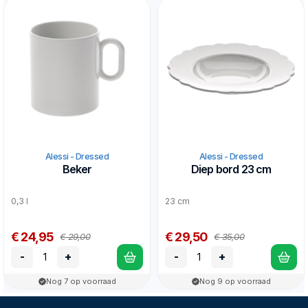
Alessi - Dressed
Alessi - Dressed
Beker
Diep bord 23 cm
0,3 l
23 cm
€ 24,95
€ 29,50
€ 29,00
€ 35,00
-
+
-
+
Nog 7 op voorraad
Nog 9 op voorraad