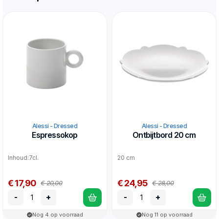
Alessi - Dressed
Alessi - Dressed
Espressokop
Ontbijtbord 20 cm
Inhoud:7cl.
20 cm
€ 17,90
€ 24,95
€ 20,00
€ 28,00
-
+
-
+
Nog 4 op voorraad
Nog 11 op voorraad