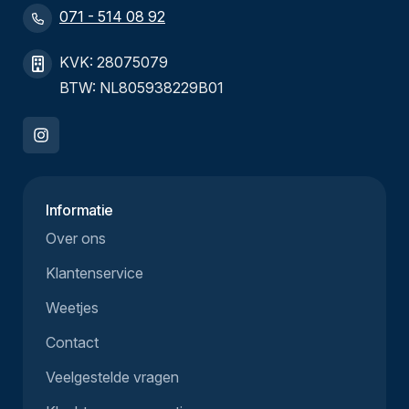
071 - 514 08 92
KVK: 28075079
BTW: NL805938229B01
Informatie
Over ons
Klantenservice
Weetjes
Contact
Veelgestelde vragen