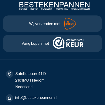
Wij verzenden met
Veilig kopen met
Satellietbaan 41 D
2181MG Hillegom
Nederland
info@bestekenpannen.nl