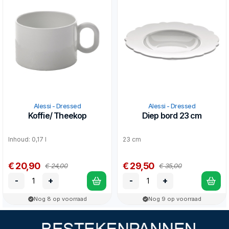
Alessi - Dressed
Alessi - Dressed
Koffie/ Theekop
Diep bord 23 cm
Inhoud: 0,17 l
23 cm
€ 20,90
€ 29,50
€ 24,00
€ 35,00
-
+
-
+
Nog 8 op voorraad
Nog 9 op voorraad