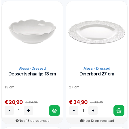
Alessi - Dressed
Alessi - Dressed
Dessertschaaltje 13 cm
Dinerbord 27 cm
13 cm
27 cm
€ 20,90
€ 34,90
€ 24,00
€ 39,00
-
+
-
+
Nog 13 op voorraad
Nog 12 op voorraad