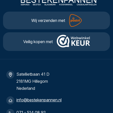
Wij verzenden met
Veilig kopen met
Satellietbaan 41 D
2181MG Hillegom
Nederland
info@bestekenpannen.nl
071 - 514 08 92