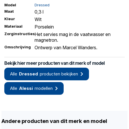
Model
Dressed
Maat
0,3 l
Kleur
Wit
Materiaal
Porselein
Zorginstructies
Het servies mag in de vaatwasser en
magnetron.
Omschrijving
Ontwerp van Marcel Wanders.
Bekijk hier meer producten van dit merk of model
Alle
Dressed
producten bekijken
Alle
Alessi
modellen
Andere producten van dit merk en model