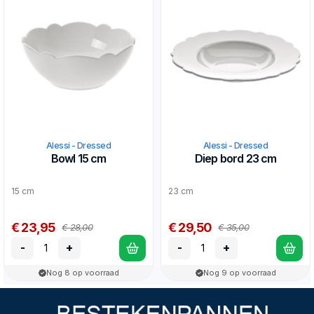
Alessi - Dressed
Alessi - Dressed
Bowl 15 cm
Diep bord 23 cm
15 cm
23 cm
€ 23,95
€ 29,50
€ 28,00
€ 35,00
-
+
-
+
Nog 8 op voorraad
Nog 9 op voorraad