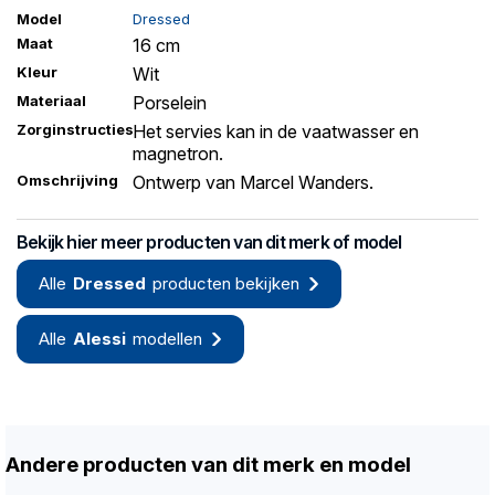
Model
Dressed
Maat
16 cm
Kleur
Wit
Materiaal
Porselein
Zorginstructies
Het servies kan in de vaatwasser en
magnetron.
Omschrijving
Ontwerp van Marcel Wanders.
Bekijk hier meer producten van dit merk of model
Alle
Dressed
producten bekijken
Alle
Alessi
modellen
Andere producten van dit merk en model