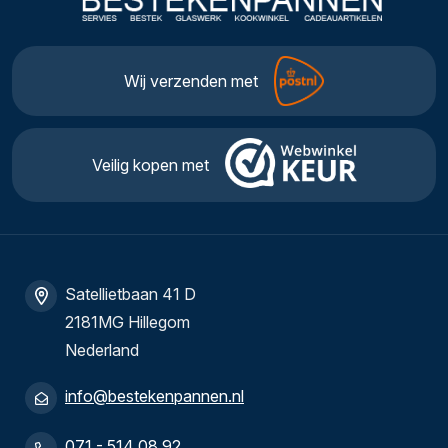
Wij verzenden met
Veilig kopen met
Satellietbaan 41 D
2181MG Hillegom
Nederland
info@bestekenpannen.nl
071 - 514 08 92