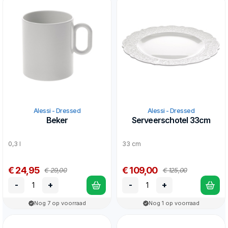
Alessi - Dressed
Alessi - Dressed
Beker
Serveerschotel 33cm
0,3 l
33 cm
€ 24,95
€ 109,00
€ 29,00
€ 125,00
-
+
-
+
Nog 7 op voorraad
Nog 1 op voorraad