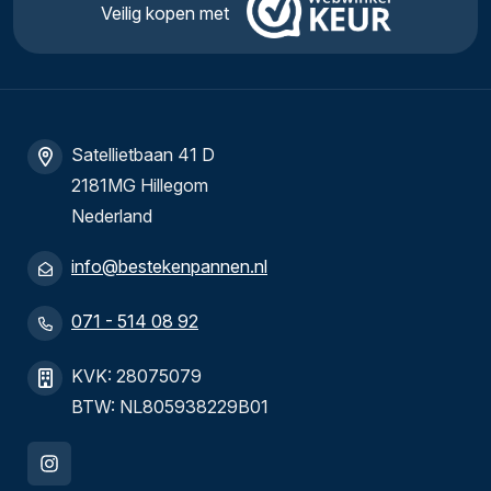
Veilig kopen met
Satellietbaan 41 D
2181MG Hillegom
Nederland
info@bestekenpannen.nl
071 - 514 08 92
KVK: 28075079
BTW: NL805938229B01