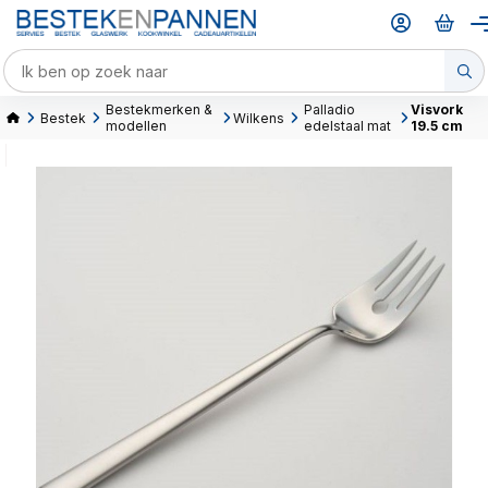
Bestekmerken &
Palladio
Visvork
Bestek
Wilkens
modellen
edelstaal mat
19.5 cm