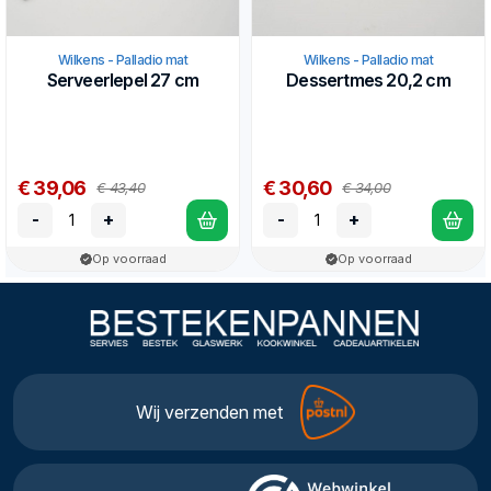
Wilkens - Palladio mat
Wilkens - Palladio mat
Serveerlepel 27 cm
Dessertmes 20,2 cm
€ 39,06
€ 30,60
€ 43,40
€ 34,00
-
+
-
+
Op voorraad
Op voorraad
Wij verzenden met