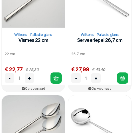
Wilkens - Palladio glans
Wilkens - Palladio glans
Vismes 22 cm
Serveerlepel 26,7 cm
22 cm
26,7 cm
€ 22,77
€ 27,99
€ 25,30
€ 43,40
-
+
-
+
Op voorraad
Op voorraad