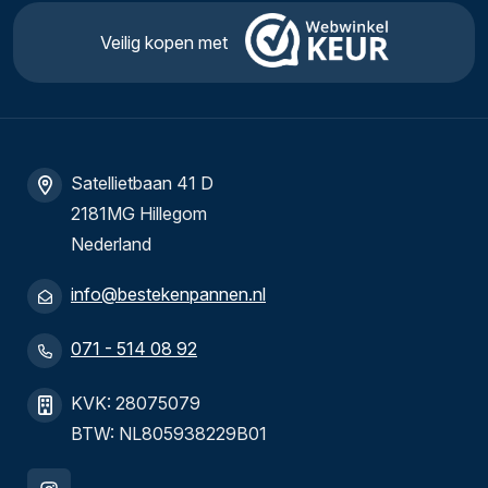
Veilig kopen met
Satellietbaan 41 D
2181MG Hillegom
Nederland
info@bestekenpannen.nl
071 - 514 08 92
KVK: 28075079
BTW: NL805938229B01