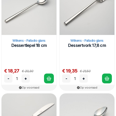
Wilkens - Palladio glans
Wilkens - Palladio glans
Dessertlepel 18 cm
Dessertvork 17,8 cm
€ 18,27
€ 19,35
€ 20,30
€ 21,50
-
+
-
+
Op voorraad
Op voorraad