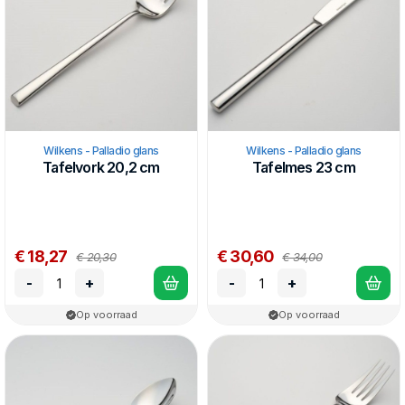
Wilkens - Palladio glans
Wilkens - Palladio glans
Tafelvork 20,2 cm
Tafelmes 23 cm
€ 18,27
€ 30,60
€ 20,30
€ 34,00
-
+
-
+
Op voorraad
Op voorraad