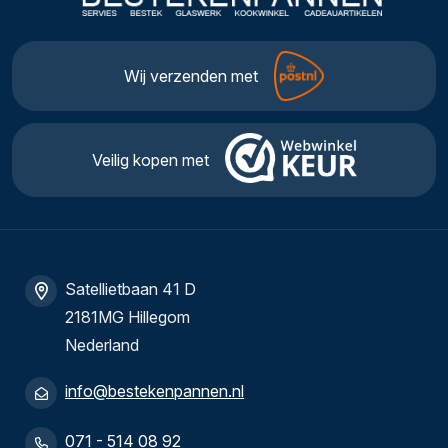
Wij verzenden met
Veilig kopen met
Satellietbaan 41 D
2181MG Hillegom
Nederland
info@bestekenpannen.nl
071 - 514 08 92