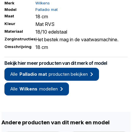
Merk
Wilkens
Model
Palladio mat
Maat
18 cm
Kleur
Mat RVS
Materiaal
18/10 edelstaal
Zorginstructies
Het bestek mag in de vaatwasmachine.
Omschrijving
18 cm
Bekijk hier meer producten van dit merk of model
Alle
Palladio mat
producten bekijken
Alle
Wilkens
modellen
Andere producten van dit merk en model