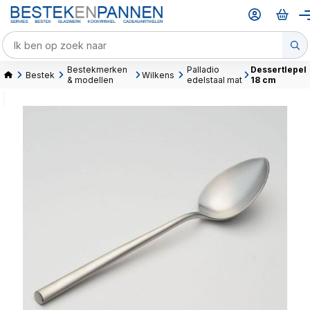
Bestekmerken
Palladio
Dessertlepel
Bestek
Wilkens
& modellen
edelstaal mat
18 cm