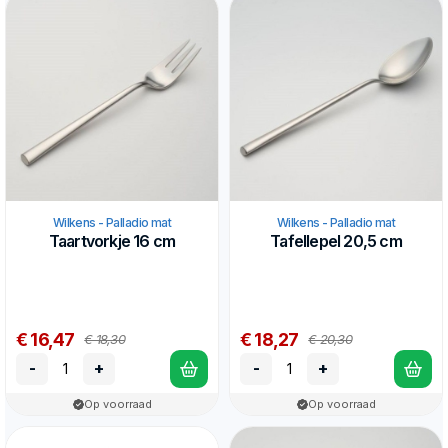
Wilkens - Palladio mat
Wilkens - Palladio mat
Taartvorkje 16 cm
Tafellepel 20,5 cm
€ 16,47
€ 18,27
€ 18,30
€ 20,30
-
+
-
+
Op voorraad
Op voorraad