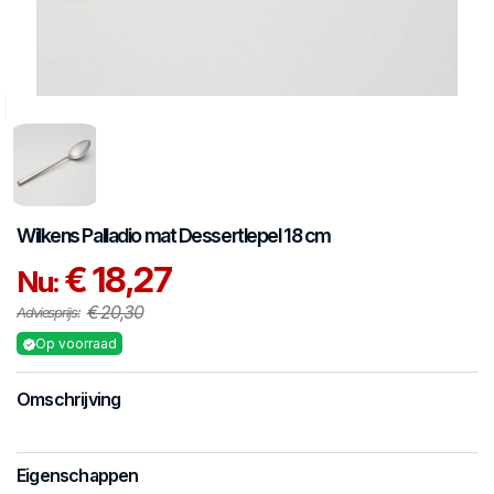
Wilkens
Palladio mat
Dessertlepel 18 cm
€ 18,27
Nu:
€ 20,30
Adviesprijs:
Op voorraad
Omschrijving
Eigenschappen