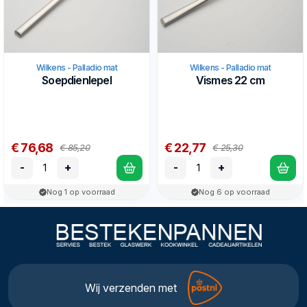
Wilkens - Palladio mat
Wilkens - Palladio mat
Soepdienlepel
Vismes 22 cm
€ 76,68
€ 22,77
€ 85,20
€ 25,30
-
+
-
+
Nog 1 op voorraad
Nog 6 op voorraad
Wij verzenden met