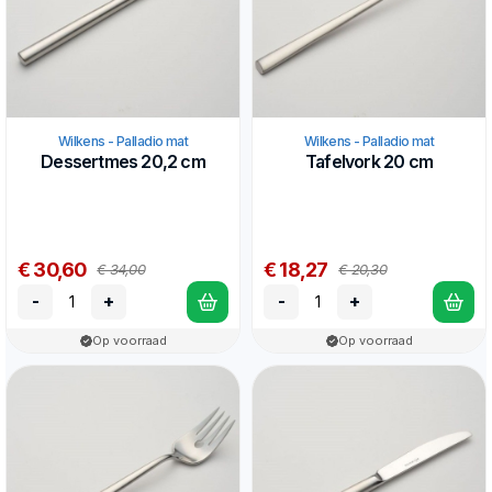
Wilkens - Palladio mat
Wilkens - Palladio mat
Dessertmes 20,2 cm
Tafelvork 20 cm
€ 30,60
€ 18,27
€ 34,00
€ 20,30
-
+
-
+
Op voorraad
Op voorraad