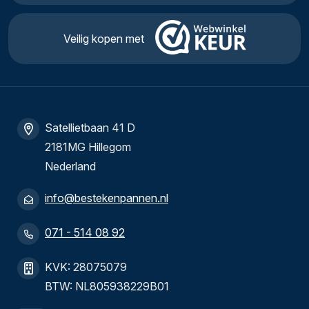
Veilig kopen met
Satellietbaan 41 D
2181MG Hillegom
Nederland
info@bestekenpannen.nl
071 - 514 08 92
KVK: 28075079
BTW: NL805938229B01