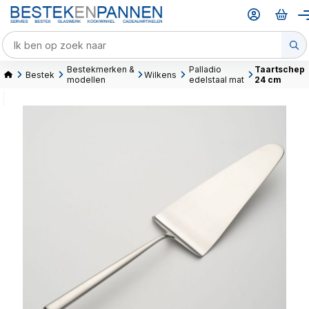
Bestekmerken &
Palladio
Taartschep
Bestek
Wilkens
modellen
edelstaal mat
24 cm