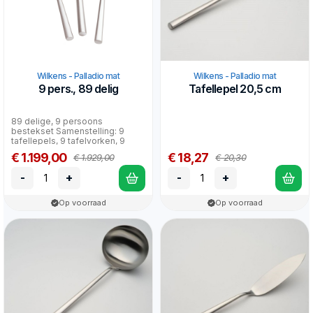
Wilkens - Palladio mat
Wilkens - Palladio mat
9 pers., 89 delig
Tafellepel 20,5 cm
89 delige, 9 persoons
bestekset Samenstelling: 9
tafellepels, 9 tafelvorken, 9
tafelmessen, 9 dessertlepe...
€ 1.199,00
€ 18,27
€ 1.929,00
€ 20,30
-
+
-
+
Op voorraad
Op voorraad