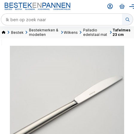
Bestekmerken &
Palladio
Tafelmes
Bestek
Wilkens
modellen
edelstaal mat
23 cm