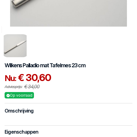
Wilkens
Palladio mat
Tafelmes 23 cm
€ 30,60
Nu:
€ 34,00
Adviesprijs:
Op voorraad
Omschrijving
Eigenschappen