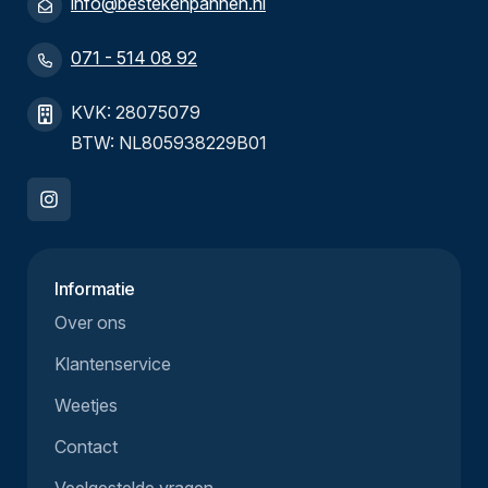
info@bestekenpannen.nl
071 - 514 08 92
KVK: 28075079
BTW: NL805938229B01
Informatie
Over ons
Klantenservice
Weetjes
Contact