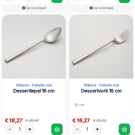
Op voorraad
Op voorraad
Wilkens - Palladio mat
Wilkens - Palladio mat
Dessertlepel 18 cm
Dessertvork 18 cm
18 cm
€ 18,27
€ 18,27
€ 20,30
€ 20,30
-
+
-
+