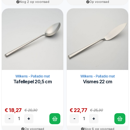
Nog 2 op voorraad
Op voorraad
Wilkens - Palladio mat
Wilkens - Palladio mat
Tafellepel 20,5 cm
Vismes 22 cm
€ 18,27
€ 22,77
€ 20,30
€ 25,30
-
+
-
+
Op voorraad
Nog 6 op voorraad