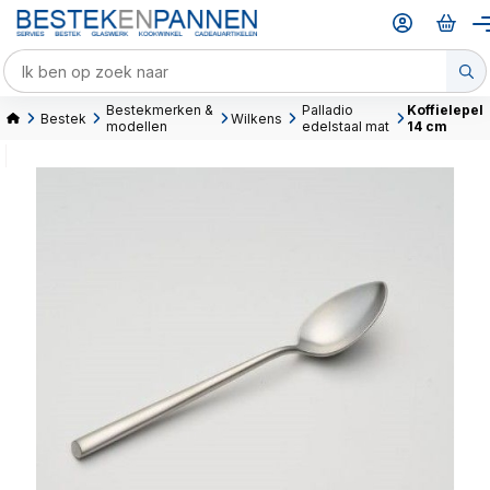
Bestekmerken &
Palladio
Koffielepel
Bestek
Wilkens
modellen
edelstaal mat
14 cm