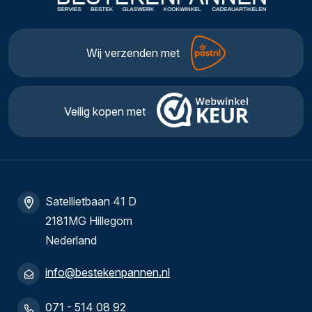
Wij verzenden met
Veilig kopen met
Satellietbaan 41 D
2181MG Hillegom
Nederland
info@bestekenpannen.nl
071 - 514 08 92