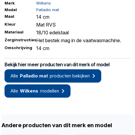
Merk
Wilkens
Model
Palladio mat
Maat
14 cm
Kleur
Mat RVS
Materiaal
18/10 edelstaal
Zorginstructies
Het bestek mag in de vaatwasmachine.
Omschrijving
14 cm
Bekijk hier meer producten van dit merk of model
Alle
Palladio mat
producten bekijken
Alle
Wilkens
modellen
Andere producten van dit merk en model