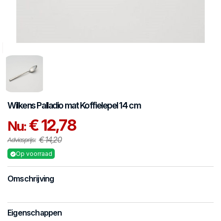
Wilkens
Palladio mat
Koffielepel 14 cm
€ 12,78
Nu:
€ 14,20
Adviesprijs:
Op voorraad
Omschrijving
Eigenschappen