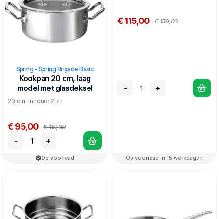
€ 115,00
€ 159,00
Spring - Spring Brigade Basic
Kookpan 20 cm, laag
-
+
model met glasdeksel
20 cm, Inhoud: 2,7 l
€ 95,00
€ 119,00
-
+
Op voorraad
Op voorraad in 15 werkdagen