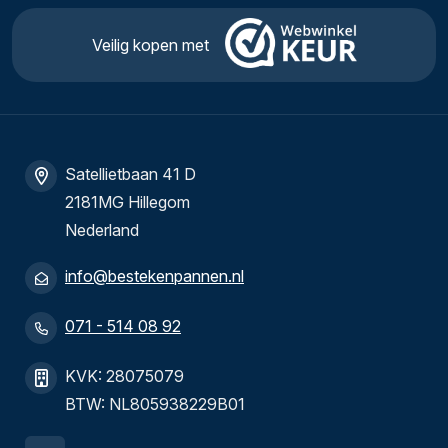
Veilig kopen met
Satellietbaan 41 D
2181MG Hillegom
Nederland
info@bestekenpannen.nl
071 - 514 08 92
KVK: 28075079
BTW: NL805938229B01