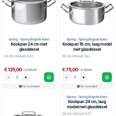
Spring - Spring Brigade Basic
Spring - Spring Brigade Basic
Kookpan 24 cm met
Kookpan 16 cm, laag model
glasdeksel
met glasdeksel
24 cm, Inhoud: 6,5 l
16 cm, Inhoud: 1,4 l
€ 125,00
€ 75,00
€ 179,00
€ 99,00
-
+
-
+
Op voorraad
Op voorraad
Spring - Spring Brigade Basic
Kookpan 24 cm, laag
model met glasdeksel
24 cm, Inhoud: 4,7 l