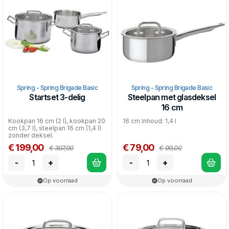
Spring - Spring Brigade Basic
Spring - Spring Brigade Basic
Startset 3-delig
Steelpan met glasdeksel
16 cm
Kookpan 16 cm (2 l), kookpan 20
16 cm Inhoud: 1,4 l
cm (3,7 l), steelpan 16 cm (1,4 l)
zonder deksel.
€ 199,00
€ 79,00
€ 307,00
€ 99,00
-
+
-
+
Op voorraad
Op voorraad