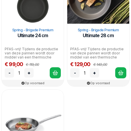
Spring - Brigade Premium
Spring - Brigade Premium
Ultimate 24 cm
Ultimate 28 cm
PFAS-vrij! Tijdens de productie
PFAS-vrij! Tijdens de productie
van deze pannen wordt door
van deze pannen wordt door
middel van een thermische
middel van een thermische
oppervlakte beh...
oppervlakte beh...
€ 99,00
€ 129,00
€ 119,00
€ 149,00
-
+
-
+
Op voorraad
Op voorraad