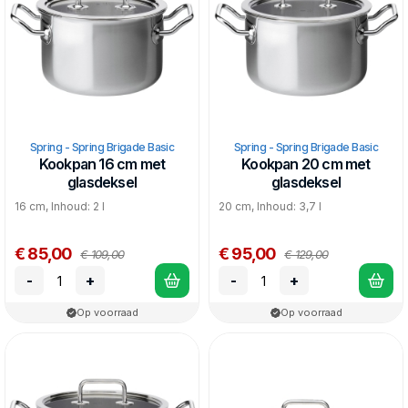
Spring - Spring Brigade Basic
Spring - Spring Brigade Basic
Kookpan 16 cm met
Kookpan 20 cm met
glasdeksel
glasdeksel
16 cm, Inhoud: 2 l
20 cm, Inhoud: 3,7 l
€ 85,00
€ 95,00
€ 109,00
€ 129,00
-
+
-
+
Op voorraad
Op voorraad