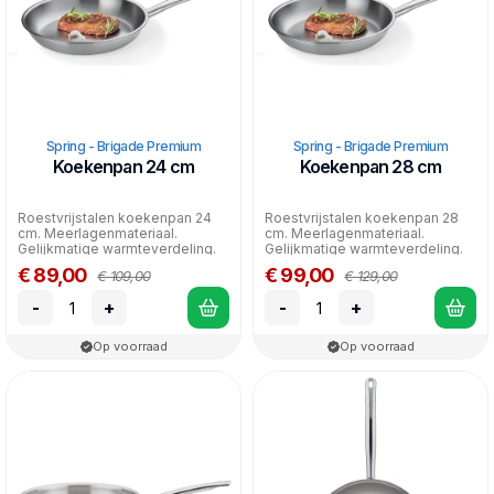
Spring - Brigade Premium
Spring - Brigade Premium
Koekenpan 24 cm
Koekenpan 28 cm
Roestvrijstalen koekenpan 24
Roestvrijstalen koekenpan 28
cm. Meerlagenmateriaal.
cm. Meerlagenmateriaal.
Gelijkmatige warmteverdeling.
Gelijkmatige warmteverdeling.
Geschikt voor alle war...
Geschikt voor alle war...
€ 89,00
€ 99,00
€ 109,00
€ 129,00
-
+
-
+
Op voorraad
Op voorraad