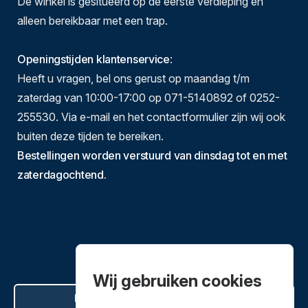
De winkel is gesitueerd op de eerste verdieping en
alleen bereikbaar met een trap.
Openingstijden klantenservice
:
Heeft u vragen, bel ons gerust op maandag t/m
zaterdag van 10:00-17:00 op 071-5140892 of 0252-
255530. Via e-mail en het contactformulier zijn wij ook
buiten deze tijden te bereiken.
Bestellingen worden verstuurd van dinsdag tot en met
zaterdagochtend.
Wij gebruiken cookies
Hier de overeenkomst ontbinden