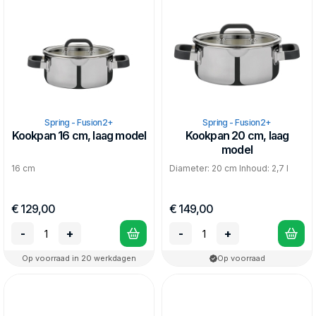
Spring - Fusion2+
Spring - Fusion2+
Kookpan 16 cm, laag model
Kookpan 20 cm, laag
model
16 cm
Diameter: 20 cm Inhoud: 2,7 l
€ 129,00
€ 149,00
-
+
-
+
Op voorraad in 20 werkdagen
Op voorraad