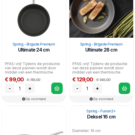
Spring - Brigade Premium
Spring - Brigade Premium
Ultimate 24 cm
Ultimate 28 cm
PFAS-vrij! Tijdens de productie
PFAS-vrij! Tijdens de productie
van deze pannen wordt door
van deze pannen wordt door
middel van een thermische
middel van een thermische
oppervlakte beh...
oppervlakte beh...
€ 99,00
€ 129,00
€ 119,00
€ 149,00
-
+
-
+
Op voorraad
Op voorraad
Spring - Fusion2+
Deksel 16 cm
Diameter: 16 cm