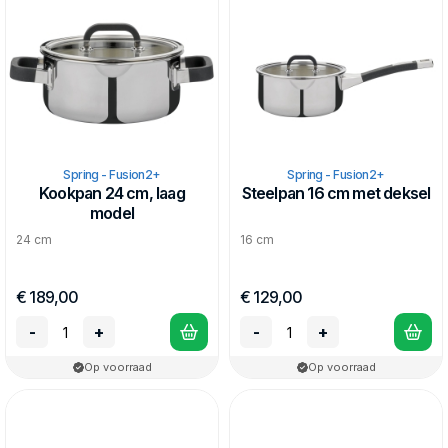
Spring - Fusion2+
Spring - Fusion2+
Kookpan 24 cm, laag
Steelpan 16 cm met deksel
model
24 cm
16 cm
€ 189,00
€ 129,00
-
+
-
+
Op voorraad
Op voorraad