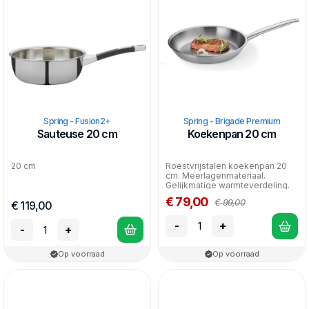
Spring - Fusion2+
Spring - Brigade Premium
Sauteuse 20 cm
Koekenpan 20 cm
20 cm
Roestvrijstalen koekenpan 20
cm. Meerlagenmateriaal.
Gelijkmatige warmteverdeling.
Geschikt voor alle wa...
€ 79,00
€ 99,00
€ 119,00
-
+
-
+
Op voorraad
Op voorraad