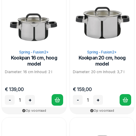
Spring - Fusion2+
Spring - Fusion2+
Kookpan 16 cm, hoog
Kookpan 20 cm, hoog
model
model
Diameter: 16 cm Inhoud: 2 l
Diameter: 20 cm Inhoud: 3,7 l
€ 139,00
€ 159,00
-
+
-
+
Op voorraad
Op voorraad