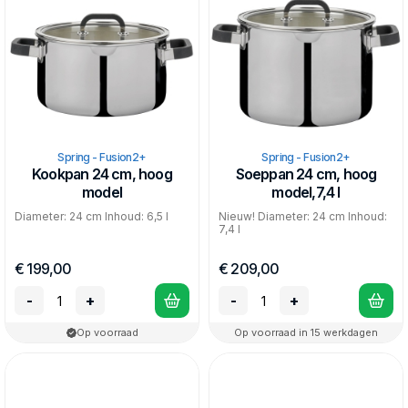
Spring - Fusion2+
Spring - Fusion2+
Kookpan 24 cm, hoog
Soeppan 24 cm, hoog
model
model,7,4 l
Diameter: 24 cm Inhoud: 6,5 l
Nieuw! Diameter: 24 cm Inhoud:
7,4 l
€ 199,00
€ 209,00
-
+
-
+
Op voorraad
Op voorraad in 15 werkdagen