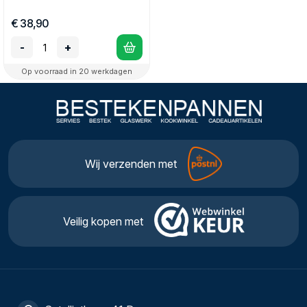
€ 38,90
-
+
Op voorraad in 20 werkdagen
Wij verzenden met
Veilig kopen met