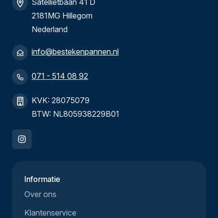
Satellietbaan 41 D
2181MG Hillegom
Nederland
info@bestekenpannen.nl
071 - 514 08 92
KVK: 28075079
BTW: NL805938229B01
Informatie
Over ons
Klantenservice