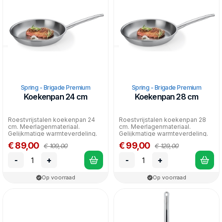
Spring - Brigade Premium
Spring - Brigade Premium
Koekenpan 24 cm
Koekenpan 28 cm
Roestvrijstalen koekenpan 24
Roestvrijstalen koekenpan 28
cm. Meerlagenmateriaal.
cm. Meerlagenmateriaal.
Gelijkmatige warmteverdeling.
Gelijkmatige warmteverdeling.
Geschikt voor alle war...
Geschikt voor alle war...
€ 89,00
€ 99,00
€ 109,00
€ 129,00
-
+
-
+
Op voorraad
Op voorraad