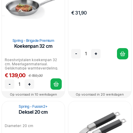
€ 31,90
Spring - Brigade Premium
Koekenpan 32 cm
-
+
Roestvrijstalen koekenpan 32
cm. Meerlagenmateriaal.
Gelijkmatige warmteverdeling.
Geschikt voor alle war...
€ 139,00
€ 159,00
-
+
Op voorraad in 10 werkdagen
Op voorraad in 20 werkdagen
Spring - Fusion2+
Deksel 20 cm
Diameter: 20 cm