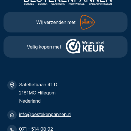
Wij verzenden met
Veilig kopen met
Satellietbaan 41 D
2181MG Hillegom
Nederland
info@bestekenpannen.nl
071 - 514 08 92